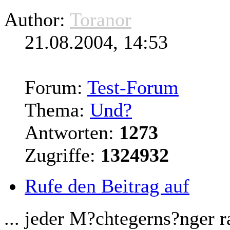
Author:
Toranor
21.08.2004, 14:53
Forum:
Test-Forum
Thema:
Und?
Antworten:
1273
Zugriffe:
1324932
Rufe den Beitrag auf
... jeder M?chtegerns?nger r