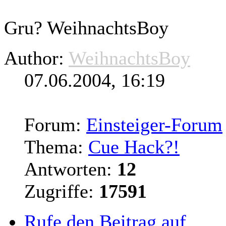
Gru? WeihnachtsBoy
Author:
WeihnachtsBoy
07.06.2004, 16:19
Forum:
Einsteiger-Forum
Thema:
Cue Hack?!
Antworten:
12
Zugriffe:
17591
Rufe den Beitrag auf