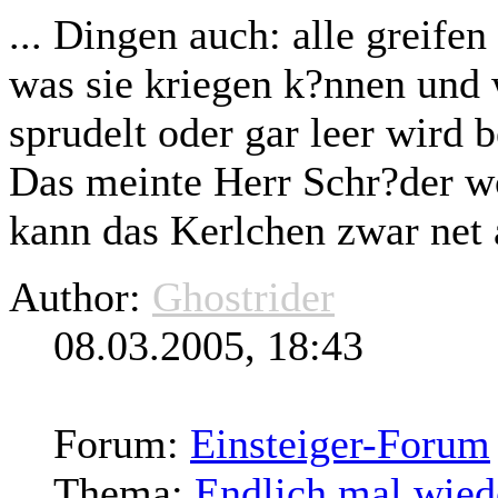
... Dingen auch: alle greife
was sie kriegen k?nnen und 
sprudelt oder gar leer wird
b
Das meinte Herr Schr?der w
kann das Kerlchen zwar net a
Author:
Ghostrider
08.03.2005, 18:43
Forum:
Einsteiger-Forum
Thema:
Endlich mal wiede