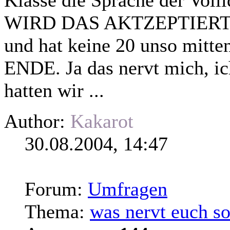
WIRD DAS AKTZEPTIERT?
und hat keine 20 unso mit
ENDE. Ja das nervt mich, ic
hatten wir ...
Author:
Kakarot
30.08.2004, 14:47
Forum:
Umfragen
Thema:
was nervt euch so