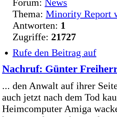
Forum:
News
Thema:
Minority Report w
Antworten:
1
Zugriffe:
21727
Rufe den Beitrag auf
Nachruf: Günter Freiherr
... den Anwalt auf ihrer Sei
auch jetzt nach dem Tod ka
Heimcomputer Amiga wackel