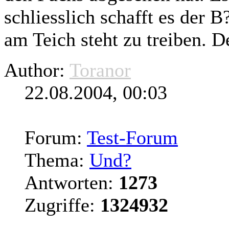
schliesslich schafft es der 
am Teich steht zu treiben. De
Author:
Toranor
22.08.2004, 00:03
Forum:
Test-Forum
Thema:
Und?
Antworten:
1273
Zugriffe:
1324932