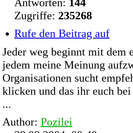
Antworten:
144
Zugriffe:
235268
Rufe den Beitrag auf
Jeder weg
beginnt
mit dem er
jedem meine Meinung aufzw
Organisationen sucht empfeh
klicken und das ihr euch be
...
Author:
Pozilei