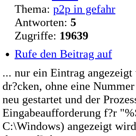
Thema:
p2p in gefahr
Antworten:
5
Zugriffe:
19639
Rufe den Beitrag auf
... nur ein Eintrag angezeig
dr?cken, ohne eine Nummer
neu gestartet und der Proze
Eingabeaufforderung f?r "
C:\Windows) angezeigt wir