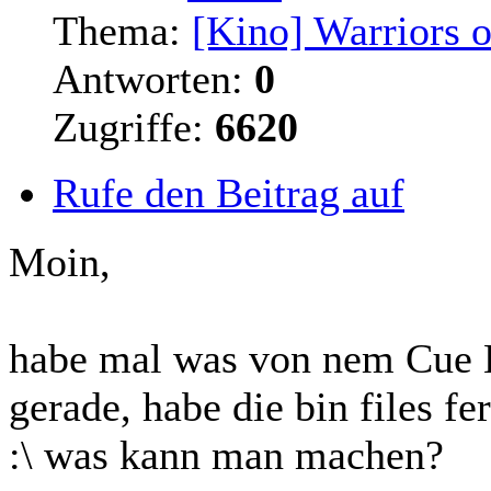
Thema:
[Kino] Warriors 
Antworten:
0
Zugriffe:
6620
Rufe den Beitrag auf
Moin,
habe mal was von nem Cue H
gerade, habe die bin files fe
:\ was kann man machen?