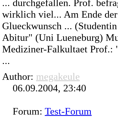
... durchgefallen. Prof. befr
wirklich viel... Am Ende der
Glueckwunsch ... (Studenti
Abitur" (Uni Lueneburg) Mu
Mediziner-Falkultaet Prof.: 
...
Author:
megakeule
06.09.2004, 23:40
Forum:
Test-Forum