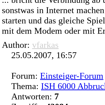
sonstwas in Internet machen
starten und das gleiche Spie
mit dem Modem oder mit Em
Author:
vfarkas
25.05.2007, 16:57
Forum:
Einsteiger-Forum
Thema:
ISH 6000 Abbruc
Antworten:
7