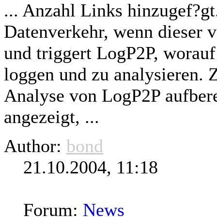
... Anzahl Links hinzugef?gt
Datenverkehr, wenn dieser ve
und triggert LogP2P, worauf
loggen und zu analysieren. 
Analyse von LogP2P aufberei
angezeigt, ...
Author:
bond
21.10.2004, 11:18
Forum:
News