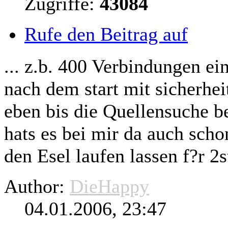
Zugriffe:
43084
Rufe den Beitrag auf
... z.b. 400 Verbindungen ein
nach dem start mit sicherheit
eben bis die Quellensuche
b
hats es bei mir da auch scho
den Esel laufen lassen f?r 2
Author:
DieHappy
04.01.2006, 23:47