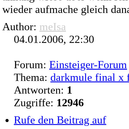
wieder aufmache gleich danac
Author:
meIsa
04.01.2006, 22:30
Forum:
Einsteiger-Forum
Thema:
darkmule final x f
Antworten:
1
Zugriffe:
12946
Rufe den Beitrag auf