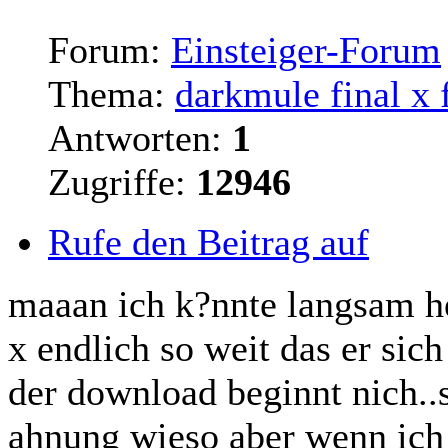
Forum:
Einsteiger-Forum
Thema:
darkmule final x f
Antworten:
1
Zugriffe:
12946
Rufe den Beitrag auf
maaan ich k?nnte langsam heul
x endlich so weit das er sich
der download
beginnt
nich..
ahnung wieso aber wenn ich