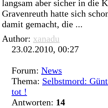
langsam aber sicher in die 
Gravenreuth hatte sich scho
damit gemacht, die ...
Author:
xanadu
23.02.2010, 00:27
Forum:
News
Thema:
Selbstmord: Günte
tot !
Antworten:
14