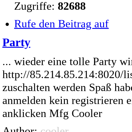
Zugriffe:
82688
Rufe den Beitrag auf
Party
... wieder eine tolle Party 
http://85.214.85.214:8020/lis
zuschalten werden Spaß hab
anmelden kein registrieren 
anklicken Mfg Cooler
Author:
cooler