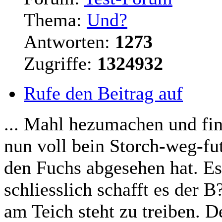
Thema:
Und?
Antworten:
1273
Zugriffe:
1324932
Rufe den Beitrag auf
... Mahl hezumachen und fin
nun voll bein Storch-weg-fut
den Fuchs abgesehen hat. E
schliesslich schafft es der 
am Teich steht zu treiben. De