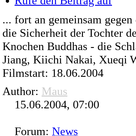
Rufe den Beitrag auf
... fort an gemeinsam gegen
die Sicherheit der Tochter d
Knochen Buddhas - die Sch
Jiang, Kiichi Nakai, Xueqi 
Filmstart: 18.06.2004
Author:
Maus
15.06.2004, 07:00
Forum:
News