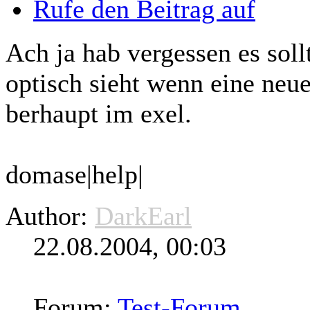
Rufe den Beitrag auf
Ach ja hab vergessen es sol
optisch sieht wenn eine neue
berhaupt im exel.
domase|help|
Author:
DarkEarl
22.08.2004, 00:03
Forum:
Test-Forum