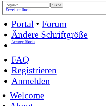
Erweiterte Suche
Portal
•
Forum
Ändere Schriftgröße
Arrange Blocks
FAQ
Registrieren
Anmelden
Welcome
About