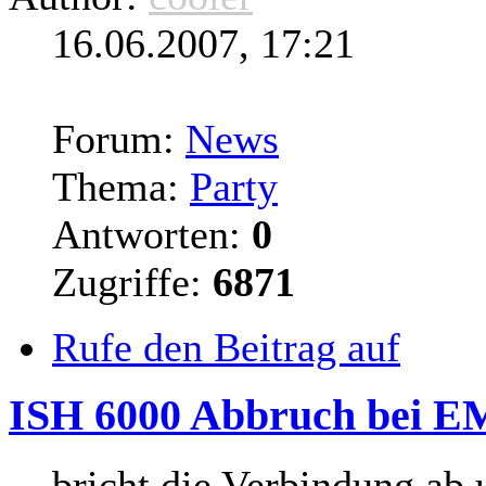
16.06.2007, 17:21
Forum:
News
Thema:
Party
Antworten:
0
Zugriffe:
6871
Rufe den Beitrag auf
ISH 6000 Abbruch bei E
... bricht die Verbindung a