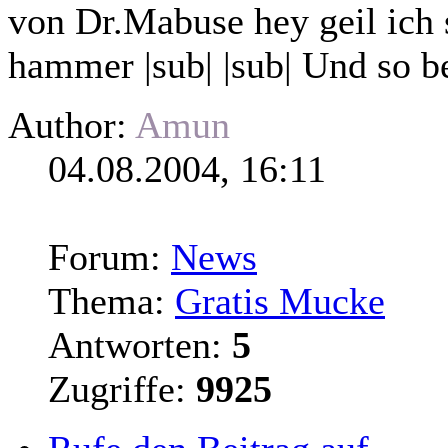
von Dr.Mabuse hey geil ich 
hammer |sub| |sub| Und so
b
Author:
Amun
04.08.2004, 16:11
Forum:
News
Thema:
Gratis Mucke
Antworten:
5
Zugriffe:
9925