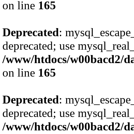
on line
165
Deprecated
: mysql_escape_
deprecated; use mysql_real_
/www/htdocs/w00bacd2/da
on line
165
Deprecated
: mysql_escape_
deprecated; use mysql_real_
/www/htdocs/w00bacd2/da