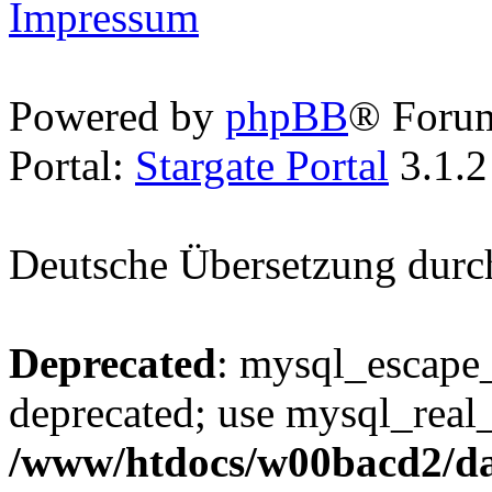
Impressum
Powered by
phpBB
® Foru
Portal:
Stargate Portal
3.1.2
Deutsche Übersetzung dur
Deprecated
: mysql_escape_
deprecated; use mysql_real_
/www/htdocs/w00bacd2/da