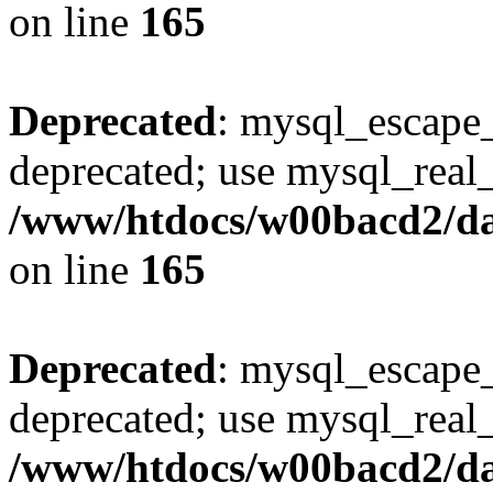
on line
165
Deprecated
: mysql_escape_
deprecated; use mysql_real_
/www/htdocs/w00bacd2/da
on line
165
Deprecated
: mysql_escape_
deprecated; use mysql_real_
/www/htdocs/w00bacd2/da