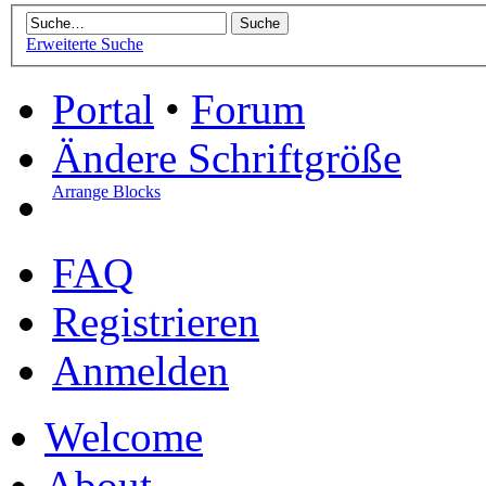
Erweiterte Suche
Portal
•
Forum
Ändere Schriftgröße
Arrange Blocks
FAQ
Registrieren
Anmelden
Welcome
About