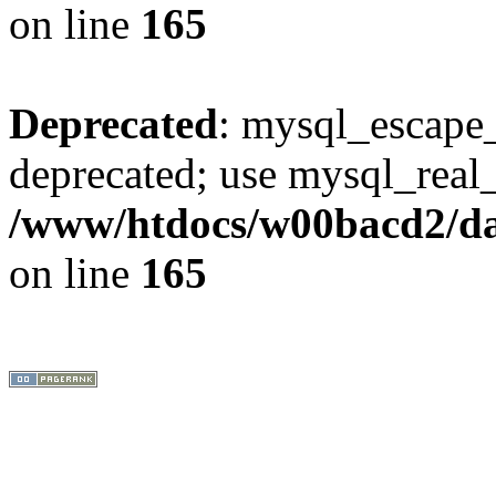
on line
165
Deprecated
: mysql_escape_
deprecated; use mysql_real_
/www/htdocs/w00bacd2/da
on line
165