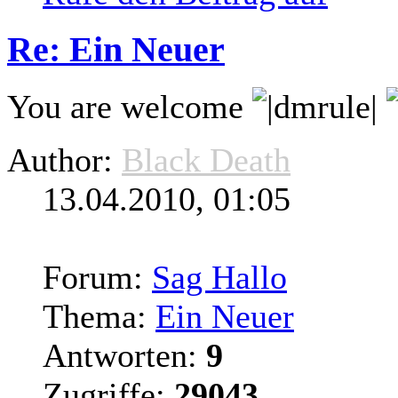
Re: Ein Neuer
You are welcome
Author:
Black Death
13.04.2010, 01:05
Forum:
Sag Hallo
Thema:
Ein Neuer
Antworten:
9
Zugriffe:
29043