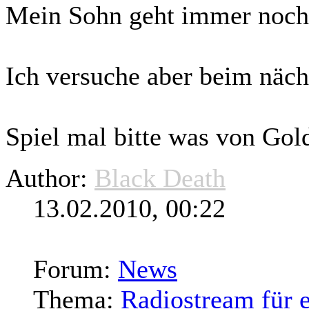
Mein Sohn geht immer noch
Ich versuche aber beim näch
Spiel mal bitte was von Gol
Author:
Black Death
13.02.2010, 00:22
Forum:
News
Thema:
Radiostream für 