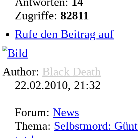
Antworten:
14
Zugriffe:
82811
Rufe den Beitrag auf
Author:
Black Death
22.02.2010, 21:32
Forum:
News
Thema:
Selbstmord: Günte