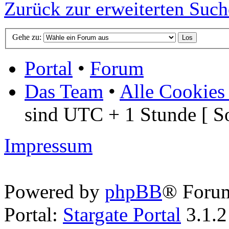
Zurück zur erweiterten Such
Gehe zu:
Portal
•
Forum
Das Team
•
Alle Cookies
sind UTC + 1 Stunde [ S
Impressum
Powered by
phpBB
® Foru
Portal:
Stargate Portal
3.1.2