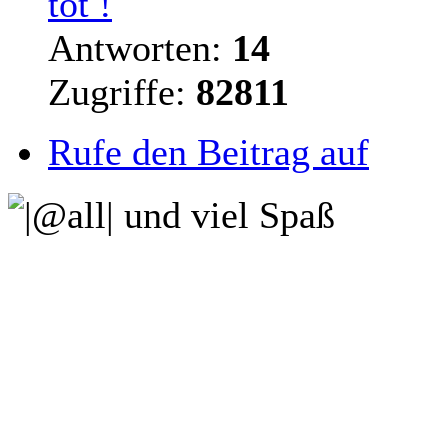
tot !
Antworten:
14
Zugriffe:
82811
Rufe den Beitrag auf
und viel Spaß