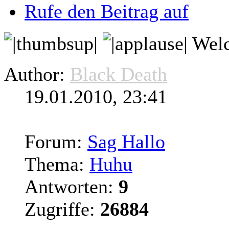
Rufe den Beitrag auf
Wel
Author:
Black Death
19.01.2010, 23:41
Forum:
Sag Hallo
Thema:
Huhu
Antworten:
9
Zugriffe:
26884