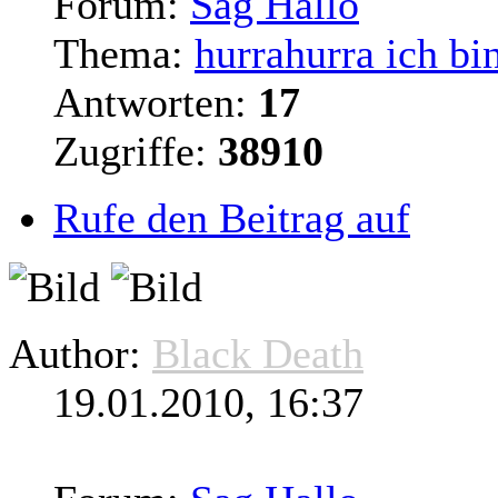
Forum:
Sag Hallo
Thema:
hurrahurra ich bin
Antworten:
17
Zugriffe:
38910
Rufe den Beitrag auf
Author:
Black Death
19.01.2010, 16:37