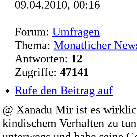
09.04.2010, 00:16
Forum:
Umfragen
Thema:
Monatlicher News
Antworten:
12
Zugriffe:
47141
Rufe den Beitrag auf
@ Xanadu Mir ist es wirklic
kindischem Verhalten zu tun
unterwegs und habe seine G