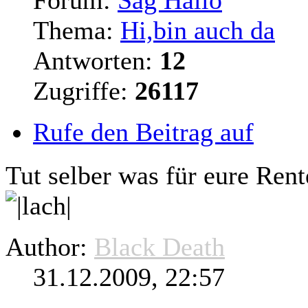
Thema:
Hi,bin auch da
Antworten:
12
Zugriffe:
26117
Rufe den Beitrag auf
Tut selber was für eure Rent
Author:
Black Death
31.12.2009, 22:57