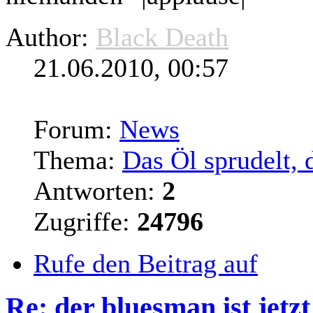
Author:
Black Death
21.06.2010, 00:57
Forum:
News
Thema:
Das Öl sprudelt, 
Antworten:
2
Zugriffe:
24796
Rufe den Beitrag auf
Re: der bluesman ist jetz