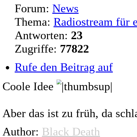
Forum:
News
Thema:
Radiostream für 
Antworten:
23
Zugriffe:
77822
Rufe den Beitrag auf
Coole Idee
Aber das ist zu früh, da sch
Author:
Black Death