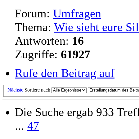
Forum:
Umfragen
Thema:
Wie sieht eure Si
Antworten:
16
Zugriffe:
61927
Rufe den Beitrag auf
Nächste
Sortiere nach
Die Suche ergab 933 Tref
...
47