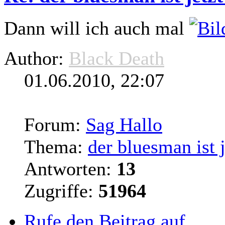
Dann will ich auch mal
Author:
Black Death
01.06.2010, 22:07
Forum:
Sag Hallo
Thema:
der bluesman ist 
Antworten:
13
Zugriffe:
51964
Rufe den Beitrag auf