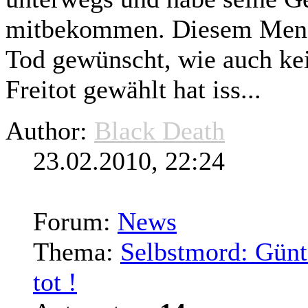
mitbekommen. Diesem Mensc
Tod gewünscht, wie auch ke
Freitot gewählt hat iss...
Author:
Black Death
23.02.2010, 22:24
Forum:
News
Thema:
Selbstmord: Günte
tot !