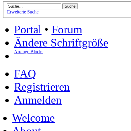
Erweiterte Suche
Portal
•
Forum
Ändere Schriftgröße
Arrange Blocks
FAQ
Registrieren
Anmelden
Welcome
About