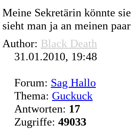
Meine Sekretärin könnte sie 
sieht man ja an meinen paar
Author:
Black Death
31.01.2010, 19:48
Forum:
Sag Hallo
Thema:
Guckuck
Antworten:
17
Zugriffe:
49033