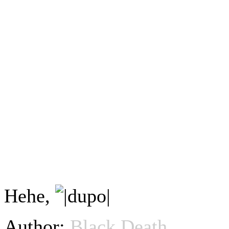
Hehe,
Author:
Black Death