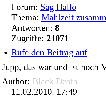
Forum:
Sag Hallo
Thema:
Mahlzeit zusam
Antworten:
8
Zugriffe:
21071
Rufe den Beitrag auf
Jupp, das war und ist noch
Author:
Black Death
11.02.2010, 17:49