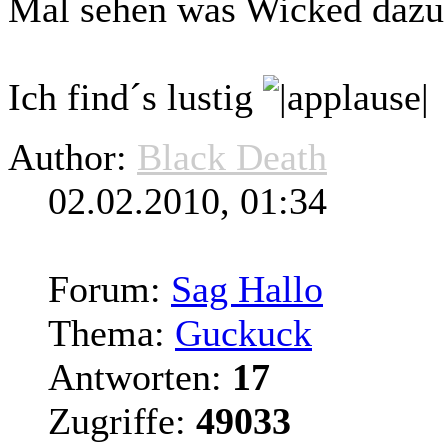
Mal sehen was Wicked dazu
Ich find´s lustig
Author:
Black Death
02.02.2010, 01:34
Forum:
Sag Hallo
Thema:
Guckuck
Antworten:
17
Zugriffe:
49033