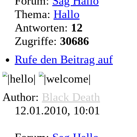
Forum:
Sag Hallo
Thema:
Hallo
Antworten:
12
Zugriffe:
30686
Rufe den Beitrag auf
Author:
Black Death
12.01.2010, 10:01