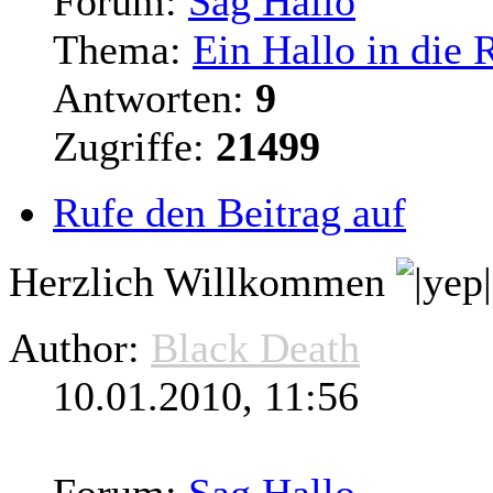
Forum:
Sag Hallo
Thema:
Ein Hallo in die
Antworten:
9
Zugriffe:
21499
Rufe den Beitrag auf
Herzlich Willkommen
Author:
Black Death
10.01.2010, 11:56
Forum:
Sag Hallo