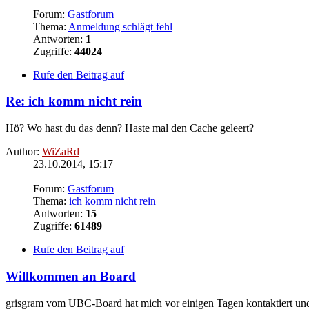
Forum:
Gastforum
Thema:
Anmeldung schlägt fehl
Antworten:
1
Zugriffe:
44024
Rufe den Beitrag auf
Re: ich komm nicht rein
Hö? Wo hast du das denn? Haste mal den Cache geleert?
Author:
WiZaRd
23.10.2014, 15:17
Forum:
Gastforum
Thema:
ich komm nicht rein
Antworten:
15
Zugriffe:
61489
Rufe den Beitrag auf
Willkommen an Board
grisgram vom UBC-Board hat mich vor einigen Tagen kontaktiert und mö