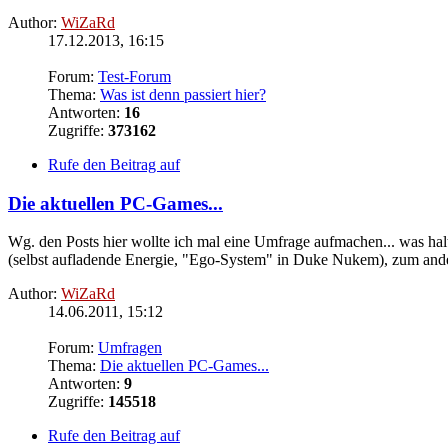
Author:
WiZaRd
17.12.2013, 16:15
Forum:
Test-Forum
Thema:
Was ist denn passiert hier?
Antworten:
16
Zugriffe:
373162
Rufe den Beitrag auf
Die aktuellen PC-Games...
Wg. den Posts hier wollte ich mal eine Umfrage aufmachen... was halt
(selbst aufladende Energie, "Ego-System" in Duke Nukem), zum ander
Author:
WiZaRd
14.06.2011, 15:12
Forum:
Umfragen
Thema:
Die aktuellen PC-Games...
Antworten:
9
Zugriffe:
145518
Rufe den Beitrag auf