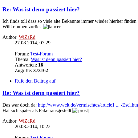
Re: Was ist denn passiert hier?
Ich finds toll dass so viele alte Bekannte immer wieder hierher finden
Willkommen zurück
Author:
WiZaRd
27.08.2014, 07:29
Forum:
Test-Forum
Thema:
Was ist denn passiert hier?
Antworten:
16
Zugriffe:
373162
Rufe den Beitrag auf
Re: Was ist denn passiert hier?
Das war doch da:
http://www.welt.de/vermischtes/article1 ... -Esel.ht
Hat sich später als Fake rausgestellt
Author:
WiZaRd
20.03.2014, 10:22
Forum:
Test-Forum