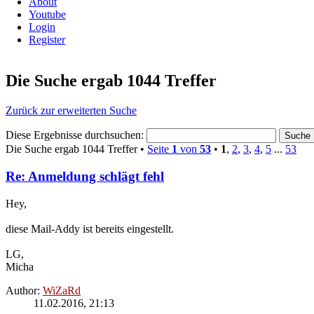
About
Youtube
Login
Register
Die Suche ergab 1044 Treffer
Zurück zur erweiterten Suche
Diese Ergebnisse durchsuchen:
Die Suche ergab 1044 Treffer •
Seite
1
von
53
•
1
,
2
,
3
,
4
,
5
...
53
Re: Anmeldung schlägt fehl
Hey,
diese Mail-Addy ist bereits eingestellt.
LG,
Micha
Author:
WiZaRd
11.02.2016, 21:13