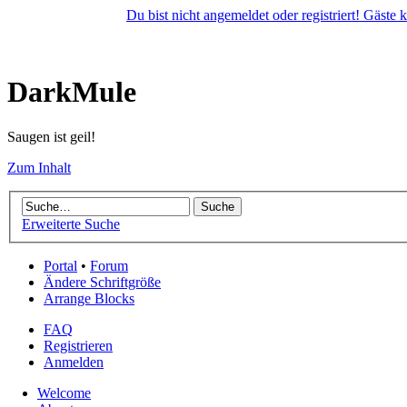
Du bist nicht angemeldet oder registriert! Gäste
DarkMule
Saugen ist geil!
Zum Inhalt
Erweiterte Suche
Portal
•
Forum
Ändere Schriftgröße
Arrange Blocks
FAQ
Registrieren
Anmelden
Welcome