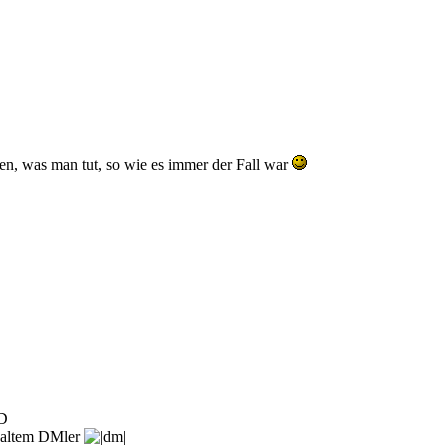
sen, was man tut, so wie es immer der Fall war
e altem DMler