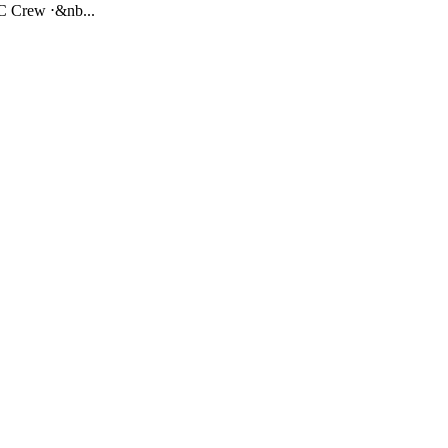
BC Crew ⋅&nb...