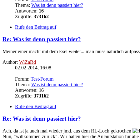
Thema:
Was ist denn passiert hier?
Antworten:
16
Zugriffe:
373162
Rufe den Beitrag auf
Re: Was ist denn passiert hier?
Meiner einer macht mit dem Esel weiter... man muss natürlich aufpas
Author:
WiZaRd
02.02.2014, 16:08
Forum:
Test-Forum
Thema:
Was ist denn passiert hier?
Antworten:
16
Zugriffe:
373162
Rufe den Beitrag auf
Re: Was ist denn passiert hier?
Ach, da ist ja auch mal wieder jmd. aus dem RL-Loch gekrochen
Nun, "willkommen zurück". Wir halten hier die Anlaufstation für all