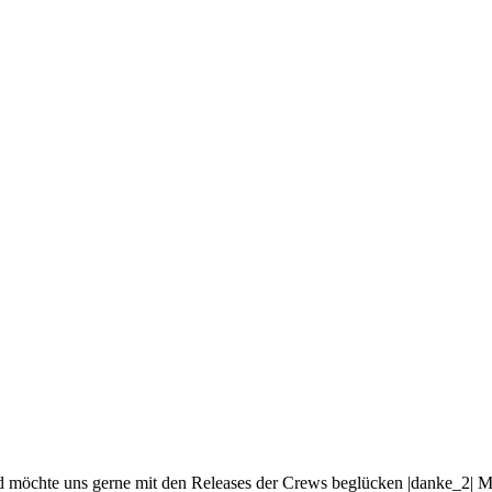
chte uns gerne mit den Releases der Crews beglücken |danke_2| Mittler