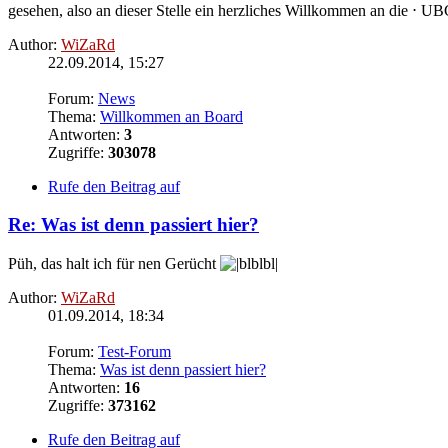
gesehen, also an dieser Stelle ein herzliches Willkommen an die ⋅ U
Author:
WiZaRd
22.09.2014, 15:27
Forum:
News
Thema:
Willkommen an Board
Antworten:
3
Zugriffe:
303078
Rufe den Beitrag auf
Re: Was ist denn passiert hier?
Püh, das halt ich für nen Gerücht
Author:
WiZaRd
01.09.2014, 18:34
Forum:
Test-Forum
Thema:
Was ist denn passiert hier?
Antworten:
16
Zugriffe:
373162
Rufe den Beitrag auf