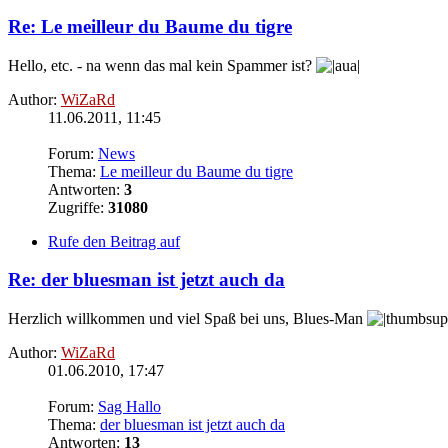
Re: Le meilleur du Baume du tigre
Hello, etc. - na wenn das mal kein Spammer ist?
Author:
WiZaRd
11.06.2011, 11:45
Forum:
News
Thema:
Le meilleur du Baume du tigre
Antworten:
3
Zugriffe:
31080
Rufe den Beitrag auf
Re: der bluesman ist jetzt auch da
Herzlich willkommen und viel Spaß bei uns, Blues-Man
Author:
WiZaRd
01.06.2010, 17:47
Forum:
Sag Hallo
Thema:
der bluesman ist jetzt auch da
Antworten:
13