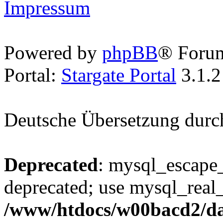
Impressum
Powered by
phpBB
® Foru
Portal:
Stargate Portal
3.1.2
Deutsche Übersetzung dur
Deprecated
: mysql_escape_
deprecated; use mysql_real_
/www/htdocs/w00bacd2/da