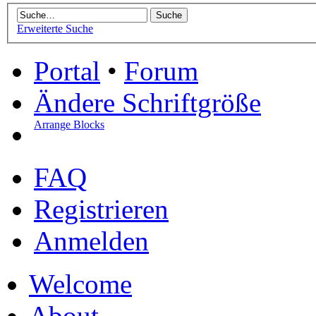
Erweiterte Suche
Portal
•
Forum
Ändere Schriftgröße
Arrange Blocks
FAQ
Registrieren
Anmelden
Welcome
About