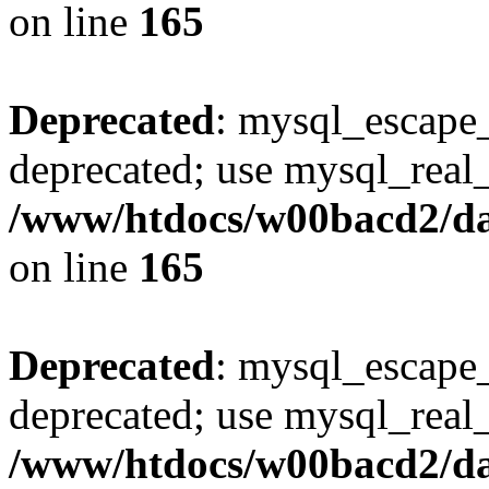
on line
165
Deprecated
: mysql_escape_
deprecated; use mysql_real_
/www/htdocs/w00bacd2/da
on line
165
Deprecated
: mysql_escape_
deprecated; use mysql_real_
/www/htdocs/w00bacd2/da