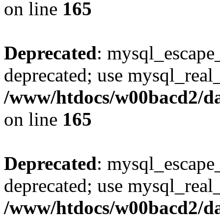
on line
165
Deprecated
: mysql_escape_
deprecated; use mysql_real_
/www/htdocs/w00bacd2/da
on line
165
Deprecated
: mysql_escape_
deprecated; use mysql_real_
/www/htdocs/w00bacd2/da