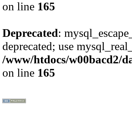
on line
165
Deprecated
: mysql_escape_
deprecated; use mysql_real_
/www/htdocs/w00bacd2/da
on line
165