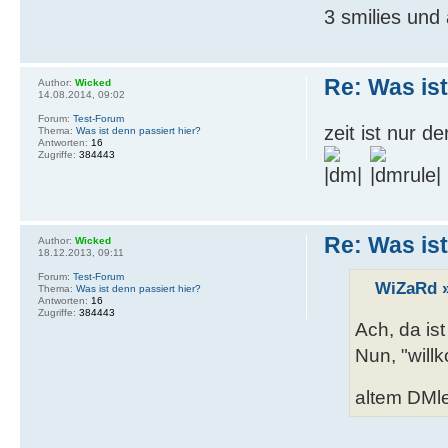
3 smilies und 
Re: Was ist
Author:
Wicked
14.08.2014, 09:02
Forum:
Test-Forum
zeit ist nur d
Thema:
Was ist denn passiert hier?
Antworten:
16
Zugriffe:
384443
Re: Was ist
Author:
Wicked
18.12.2013, 09:11
Forum:
Test-Forum
WiZaRd »
Thema:
Was ist denn passiert hier?
Antworten:
16
Zugriffe:
384443
Ach, da is
Nun, "willk
altem DMl