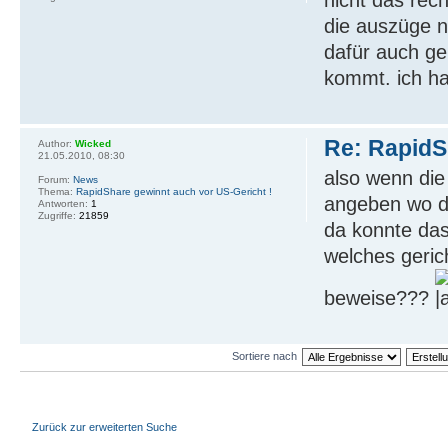
die auszüge n
dafür auch ge
kommt. ich ha
Re: RapidS
Author:
Wicked
21.05.2010, 08:30
also wenn die
Forum:
News
Thema:
RapidShare gewinnt auch vor US-Gericht !
angeben wo d
Antworten:
1
Zugriffe:
21859
da konnte das
welches geric
beweise???
Sortiere nach
Zurück zur erweiterten Suche