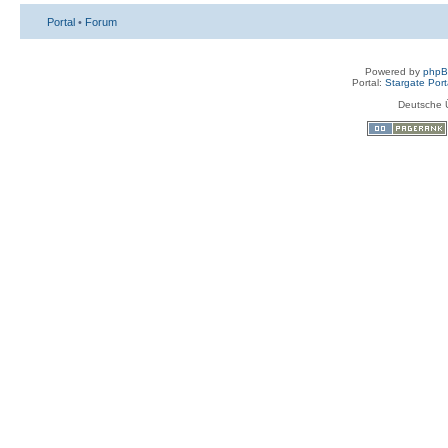
Portal
•
Forum
Powered by
php
Portal:
Stargate Port
Deutsche 