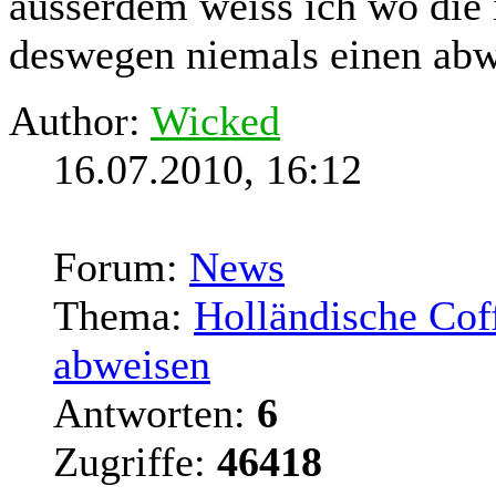
ausserdem weiss ich wo die
deswegen niemals einen ab
Author:
Wicked
16.07.2010, 16:12
Forum:
News
Thema:
Holländische Cof
abweisen
Antworten:
6
Zugriffe:
46418