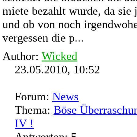
miete bezahlt wurde, da sie 
und ob von noch irgendwohe
vergessen die p...
Author:
Wicked
23.05.2010, 10:52
Forum:
News
Thema:
Böse Überraschun
IV !
Antworten:
5