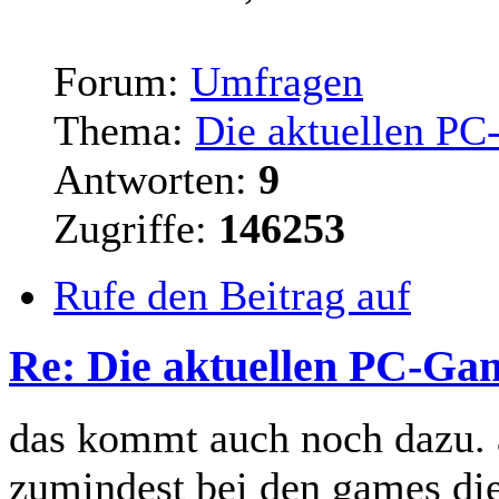
Forum:
Umfragen
Thema:
Die aktuellen PC
Antworten:
9
Zugriffe:
146253
Rufe den Beitrag auf
Re: Die aktuellen PC-Gam
das kommt auch noch dazu. a
zumindest bei den games die