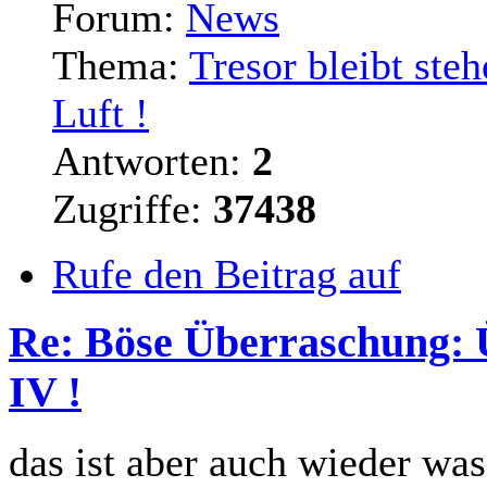
Forum:
News
Thema:
Tresor bleibt ste
Luft !
Antworten:
2
Zugriffe:
37438
Rufe den Beitrag auf
Re: Böse Überraschung: 
IV !
das ist aber auch wieder was