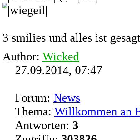
3 smilies und alles ist gesagt
Author:
Wicked
27.09.2014, 07:47
Forum:
News
Thema:
Willkommen an 
Antworten:
3
Zugriffe:
303826