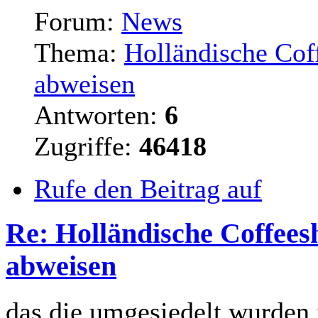
Forum:
News
Thema:
Holländische Cof
abweisen
Antworten:
6
Zugriffe:
46418
Rufe den Beitrag auf
Re: Holländische Coffees
abweisen
das die umgesiedelt wurden i