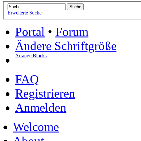
Erweiterte Suche
Portal
•
Forum
Ändere Schriftgröße
Arrange Blocks
FAQ
Registrieren
Anmelden
Welcome
About