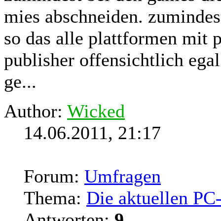
mies abschneiden. zumindest b
so das alle plattformen mi
publisher offensichtlich egal
ge...
Author:
Wicked
14.06.2011, 21:17
Forum:
Umfragen
Thema:
Die aktuellen PC
Antworten:
9