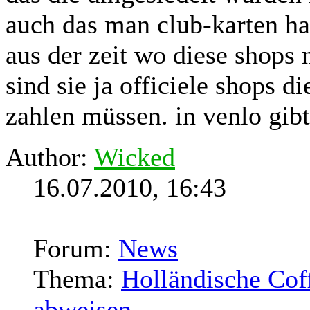
auch das man club-karten h
aus der zeit wo diese shops 
sind sie ja officiele shops 
zahlen müssen. in venlo gibt
Author:
Wicked
16.07.2010, 16:43
Forum:
News
Thema:
Holländische Cof
abweisen