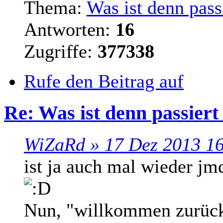
Thema:
Was ist denn passi
Antworten:
16
Zugriffe:
377338
Rufe den Beitrag auf
Re: Was ist denn passiert
WiZaRd » 17 Dez 2013 1
ist ja auch mal wieder j
Nun, "willkommen zurück"