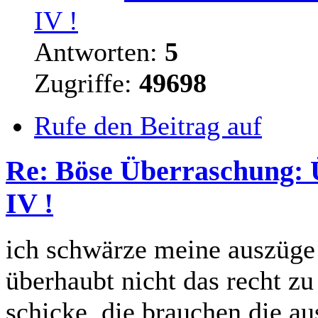
IV !
Antworten:
5
Zugriffe:
49698
Rufe den Beitrag auf
Re: Böse Überraschung: 
IV !
ich schwärze meine auszüge 
überhaubt nicht das recht z
schicke. die brauchen die a