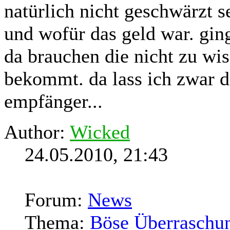
natürlich nicht geschwärzt s
und wofür das geld war. gin
da brauchen die nicht zu wi
bekommt. da lass ich zwar d
empfänger...
Author:
Wicked
24.05.2010, 21:43
Forum:
News
Thema:
Böse Überraschun