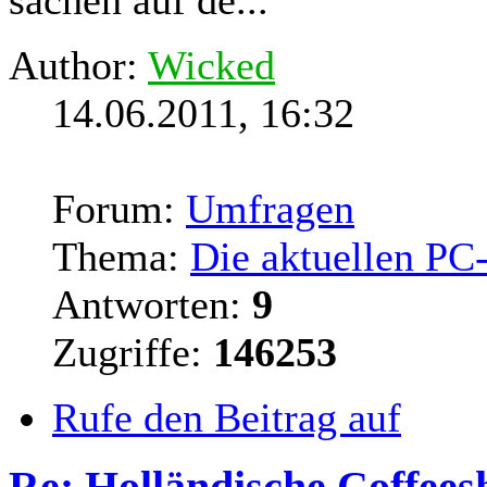
sachen auf de...
Author:
Wicked
14.06.2011, 16:32
Forum:
Umfragen
Thema:
Die aktuellen PC
Antworten:
9
Zugriffe:
146253
Rufe den Beitrag auf
Re: Holländische Coffees