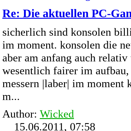
Re: Die aktuellen PC-Gam
sicherlich sind konsolen bill
im moment. konsolen die n
aber am anfang auch relativ 
wesentlich fairer im aufbau
messern |laber| im moment k
m...
Author:
Wicked
15.06.2011, 07:58