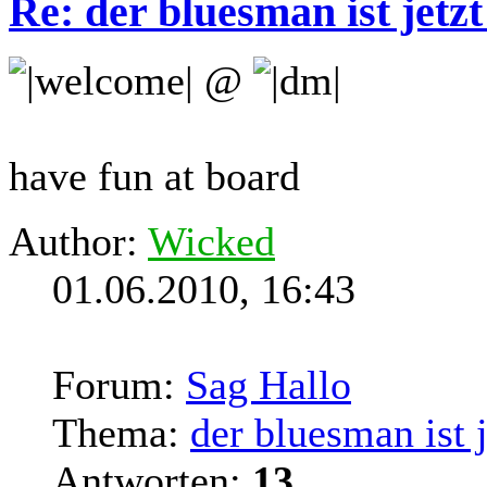
Re: der bluesman ist jetz
@
have fun at board
Author:
Wicked
01.06.2010, 16:43
Forum:
Sag Hallo
Thema:
der bluesman ist 
Antworten:
13