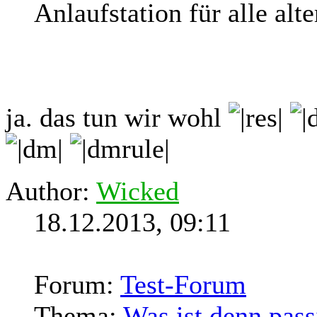
Anlaufstation für alle a
ja. das tun wir wohl
Author:
Wicked
18.12.2013, 09:11
Forum:
Test-Forum
Thema:
Was ist denn passi