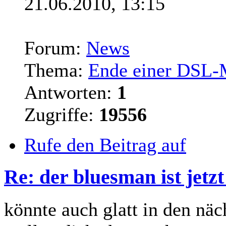
21.06.2010, 13:15
Forum:
News
Thema:
Ende einer DSL-
Antworten:
1
Zugriffe:
19556
Rufe den Beitrag auf
Re: der bluesman ist jetz
könnte auch glatt in den näc