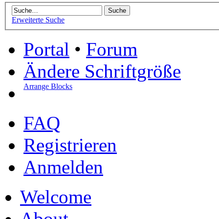
Erweiterte Suche
Portal
•
Forum
Ändere Schriftgröße
Arrange Blocks
FAQ
Registrieren
Anmelden
Welcome
About