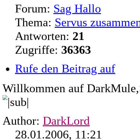
Forum:
Sag Hallo
Thema:
Servus zusamme
Antworten:
21
Zugriffe:
36363
Rufe den Beitrag auf
Willkommen auf DarkMule,
Author:
DarkLord
28.01.2006, 11:21