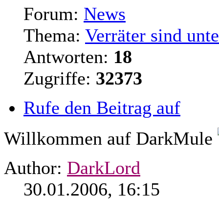
Forum:
News
Thema:
Verräter sind unt
Antworten:
18
Zugriffe:
32373
Rufe den Beitrag auf
Willkommen auf DarkMule
Author:
DarkLord
30.01.2006, 16:15