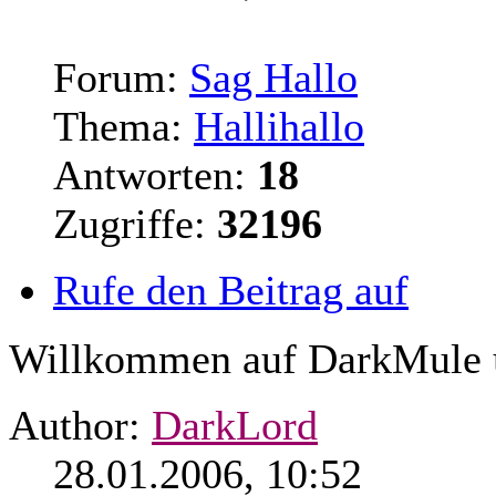
Forum:
Sag Hallo
Thema:
Hallihallo
Antworten:
18
Zugriffe:
32196
Rufe den Beitrag auf
Willkommen auf DarkMule u
Author:
DarkLord
28.01.2006, 10:52