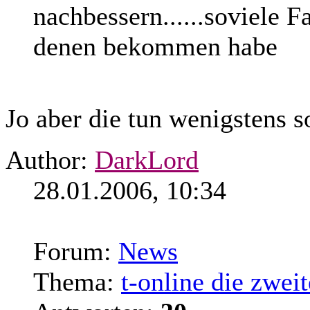
nachbessern......soviele 
denen bekommen habe
Jo aber die tun wenigstens so
Author:
DarkLord
28.01.2006, 10:34
Forum:
News
Thema:
t-online die zweit