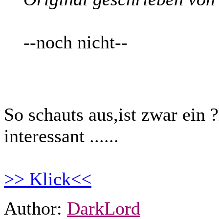
--noch nicht--
So schauts aus,ist zwar ein ?
interessant ......
>> Klick<<
Author:
DarkLord