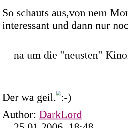
So schauts aus,von nem Mon
interessant und dann nur no
na um die "neusten" Kin
Der wa geil.
Author:
DarkLord
25.01.2006, 18:48