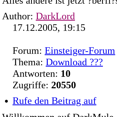
Alles andere ist jetzt ?berfl?
Author:
DarkLord
17.12.2005, 19:15
Forum:
Einsteiger-Forum
Thema:
Download ???
Antworten:
10
Zugriffe:
20550
Rufe den Beitrag auf
Willkommen auf DarkMule