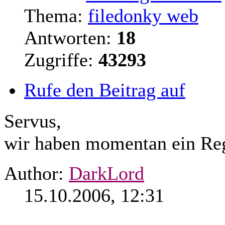
Thema:
filedonky web
Antworten:
18
Zugriffe:
43293
Rufe den Beitrag auf
Servus,
wir haben momentan ein Re
Author:
DarkLord
15.10.2006, 12:31