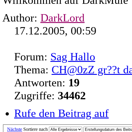
Author:
DarkLord
17.12.2005, 00:59
Forum:
Sag Hallo
Thema:
CH@0zZ gr??t da
Antworten:
19
Zugriffe:
34462
Rufe den Beitrag auf
Nächste
Sortiere nach