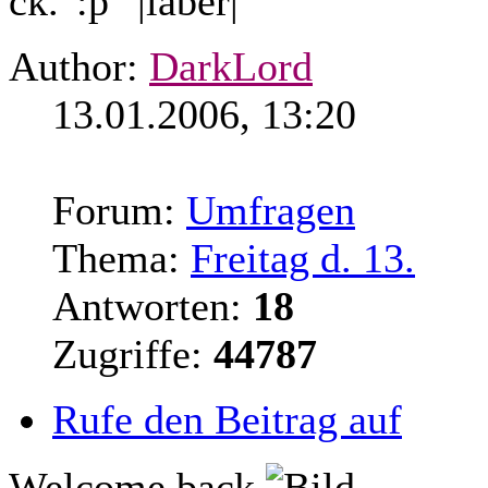
ck.
Author:
DarkLord
13.01.2006, 13:20
Forum:
Umfragen
Thema:
Freitag d. 13.
Antworten:
18
Zugriffe:
44787
Rufe den Beitrag auf
Welcome back