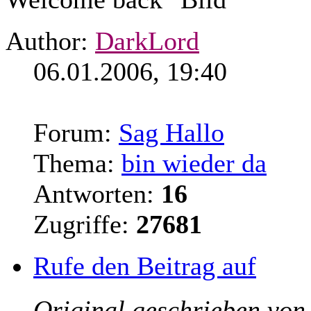
Author:
DarkLord
06.01.2006, 19:40
Forum:
Sag Hallo
Thema:
bin wieder da
Antworten:
16
Zugriffe:
27681
Rufe den Beitrag auf
Original geschrieben vo