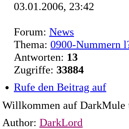
03.01.2006, 23:42
Forum:
News
Thema:
0900-Nummern l?
Antworten:
13
Zugriffe:
33884
Rufe den Beitrag auf
Willkommen auf DarkMule u
Author:
DarkLord