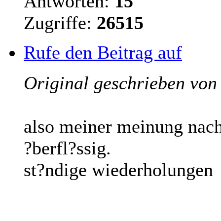
Antworten:
15
Zugriffe:
26515
Rufe den Beitrag auf
Original geschrieben vo
also meiner meinung nach 
?berfl?ssig.
st?ndige wiederholungen