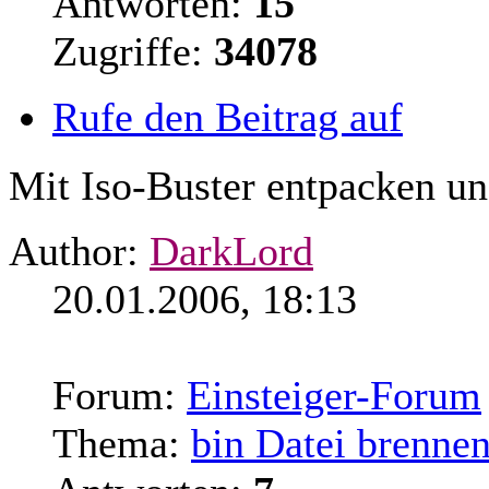
Antworten:
15
Zugriffe:
34078
Rufe den Beitrag auf
Mit Iso-Buster entpacken und
Author:
DarkLord
20.01.2006, 18:13
Forum:
Einsteiger-Forum
Thema:
bin Datei brenne