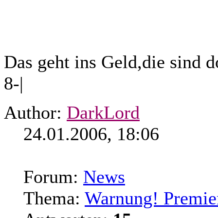
Das geht ins Geld,die sind d
8-|
Author:
DarkLord
24.01.2006, 18:06
Forum:
News
Thema:
Warnung! Premiere