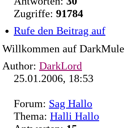
Antworten:
30
Zugriffe:
91784
Rufe den Beitrag auf
Willkommen auf DarkMule
Author:
DarkLord
25.01.2006, 18:53
Forum:
Sag Hallo
Thema:
Halli Hallo