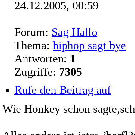
24.12.2005, 00:59
Forum:
Sag Hallo
Thema:
hiphop sagt bye
Antworten:
1
Zugriffe:
7305
Rufe den Beitrag auf
Wie Honkey schon sagte,sc