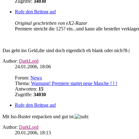
Zugriffe:
34030
Rufe den Beitrag auf
Original geschrieben von eX2-Razor
Premiere streicht die 125? ein...und kann alle besteller verklage
Das geht ins Geld,die sind doch eigentlich eh blank oder nich?8-|
Author:
DarkLord
24.01.2006, 18:06
Forum:
News
Thema:
Warnung! Premiere startet neue Masche ! ! !
Antworten:
15
Zugriffe:
34030
Rufe den Beitrag auf
Mit Iso-Buster entpacken und gut ist.
Author:
DarkLord
20.01.2006, 18:13