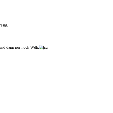
?ssig.
t und dann nur noch Wdh.