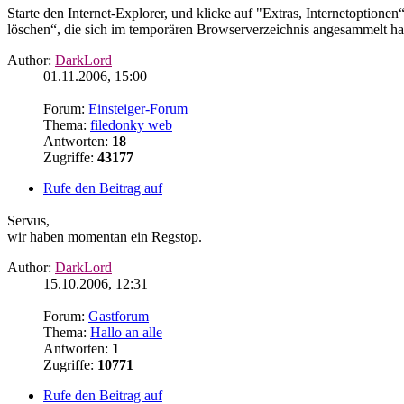
Starte den Internet-Explorer, und klicke auf "Extras, Internetoption
löschen“, die sich im temporären Browserverzeichnis angesammelt ha
Author:
DarkLord
01.11.2006, 15:00
Forum:
Einsteiger-Forum
Thema:
filedonky web
Antworten:
18
Zugriffe:
43177
Rufe den Beitrag auf
Servus,
wir haben momentan ein Regstop.
Author:
DarkLord
15.10.2006, 12:31
Forum:
Gastforum
Thema:
Hallo an alle
Antworten:
1
Zugriffe:
10771
Rufe den Beitrag auf