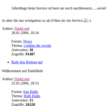
Allerdings beim Service m?ssen sie noch nachbessern......sov
Jo aber die tun wenigstens so als h?tten sie ein Service.
Author:
DarkLord
28.01.2006, 10:34
Forum:
News
Thema:
t-online die zweite
Antworten:
30
Zugriffe:
91487
Rufe den Beitrag auf
Willkommen auf DarkMule
Author:
DarkLord
25.01.2006, 18:53
Forum:
Sag Hallo
Thema:
Halli Hallo
Antworten:
15
Zugriffe:
26320