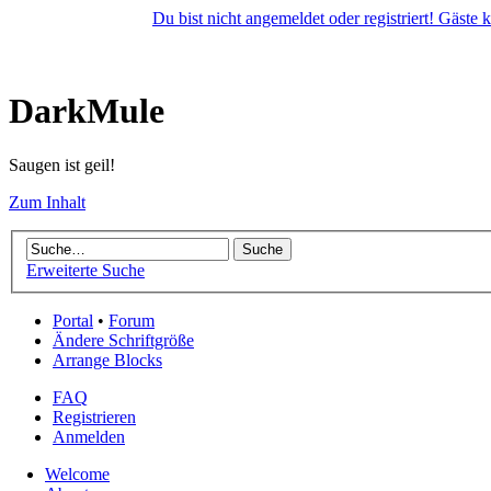
Du bist nicht angemeldet oder registriert! Gäste
DarkMule
Saugen ist geil!
Zum Inhalt
Erweiterte Suche
Portal
•
Forum
Ändere Schriftgröße
Arrange Blocks
FAQ
Registrieren
Anmelden
Welcome