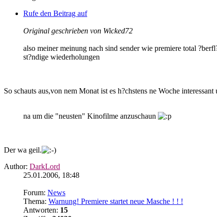
Rufe den Beitrag auf
Original geschrieben von Wicked72
also meiner meinung nach sind sender wie premiere total ?berfl
st?ndige wiederholungen
So schauts aus,von nem Monat ist es h?chstens ne Woche interessan
na um die "neusten" Kinofilme anzuschaun
Der wa geil.
Author:
DarkLord
25.01.2006, 18:48
Forum:
News
Thema:
Warnung! Premiere startet neue Masche ! ! !
Antworten:
15