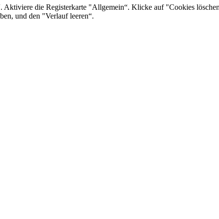
en“. Aktiviere die Registerkarte "Allgemein“. Klicke auf "Cookies lösc
ben, und den "Verlauf leeren“.