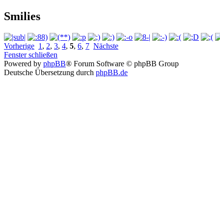
Smilies
Vorherige
1
,
2
,
3
,
4
,
5
,
6
,
7
Nächste
Fenster schließen
Powered by
phpBB
® Forum Software © phpBB Group
Deutsche Übersetzung durch
phpBB.de