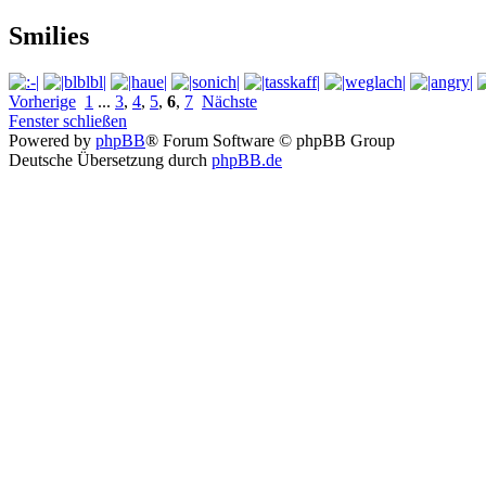
Smilies
Vorherige
1
...
3
,
4
,
5
,
6
,
7
Nächste
Fenster schließen
Powered by
phpBB
® Forum Software © phpBB Group
Deutsche Übersetzung durch
phpBB.de