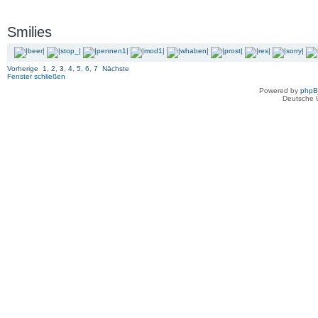
Smilies
Vorherige
1
,
2
,
3
,
4
,
5
,
6
,
7
Nächste
Fenster schließen
Powered by
php
Deutsche 