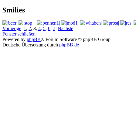
Smilies
Vorherige
1
,
2
,
3
,
4
,
5
,
6
,
7
Nächste
Fenster schließen
Powered by
phpBB
® Forum Software © phpBB Group
Deutsche Übersetzung durch
phpBB.de