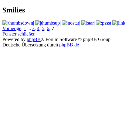
Smilies
Vorherige
1
...
3
,
4
,
5
,
6
,
7
Fenster schließen
Powered by
phpBB
® Forum Software © phpBB Group
Deutsche Übersetzung durch
phpBB.de