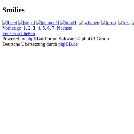
Smilies
Vorherige
1
,
2
,
3
,
4
,
5
,
6
,
7
Nächste
Fenster schließen
Powered by
phpBB
® Forum Software © phpBB Group
Deutsche Übersetzung durch
phpBB.de