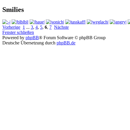
Smilies
Vorherige
1
...
3
,
4
,
5
,
6
,
7
Nächste
Fenster schließen
Powered by
phpBB
® Forum Software © phpBB Group
Deutsche Übersetzung durch
phpBB.de