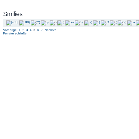
Smilies
Vorherige
1
,
2
,
3
,
4
,
5
,
6
,
7
Nächste
Fenster schließen