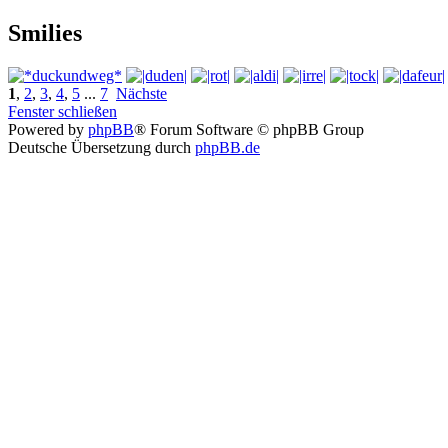
Smilies
1
,
2
,
3
,
4
,
5
...
7
Nächste
Fenster schließen
Powered by
phpBB
® Forum Software © phpBB Group
Deutsche Übersetzung durch
phpBB.de