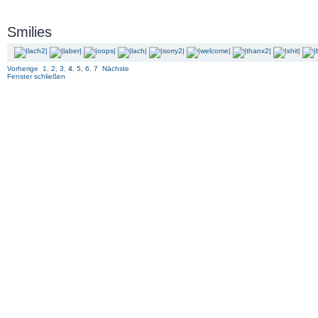
Smilies
Vorherige
1
,
2
,
3
,
4
,
5
,
6
,
7
Nächste
Fenster schließen