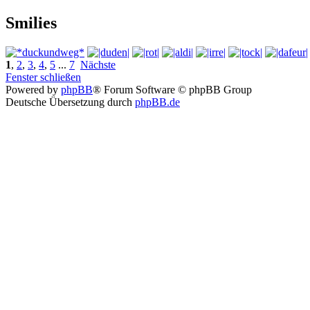
Smilies
1
,
2
,
3
,
4
,
5
...
7
Nächste
Fenster schließen
Powered by
phpBB
® Forum Software © phpBB Group
Deutsche Übersetzung durch
phpBB.de