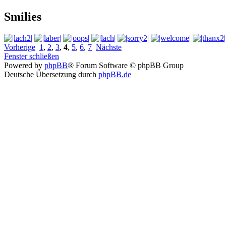
Smilies
Vorherige
1
,
2
,
3
,
4
,
5
,
6
,
7
Nächste
Fenster schließen
Powered by
phpBB
® Forum Software © phpBB Group
Deutsche Übersetzung durch
phpBB.de