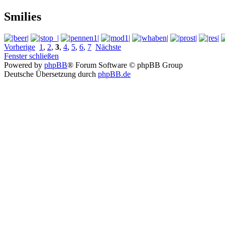
Smilies
Vorherige
1
,
2
,
3
,
4
,
5
,
6
,
7
Nächste
Fenster schließen
Powered by
phpBB
® Forum Software © phpBB Group
Deutsche Übersetzung durch
phpBB.de