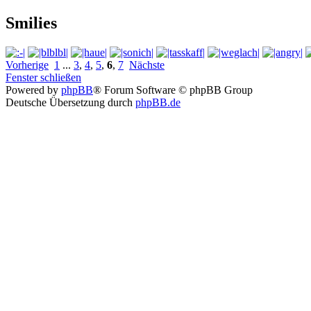
Smilies
Vorherige
1
...
3
,
4
,
5
,
6
,
7
Nächste
Fenster schließen
Powered by
phpBB
® Forum Software © phpBB Group
Deutsche Übersetzung durch
phpBB.de