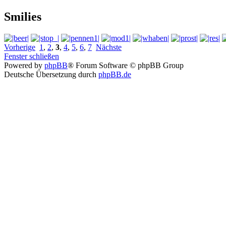
Smilies
Vorherige
1
,
2
,
3
,
4
,
5
,
6
,
7
Nächste
Fenster schließen
Powered by
phpBB
® Forum Software © phpBB Group
Deutsche Übersetzung durch
phpBB.de