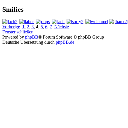
Smilies
Vorherige
1
,
2
,
3
,
4
,
5
,
6
,
7
Nächste
Fenster schließen
Powered by
phpBB
® Forum Software © phpBB Group
Deutsche Übersetzung durch
phpBB.de