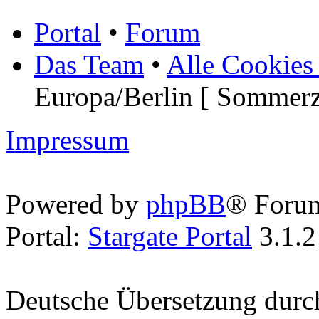
Portal
•
Forum
Das Team
•
Alle Cookies
Europa/Berlin [ Sommerz
Impressum
Powered by
phpBB
® Foru
Portal:
Stargate Portal
3.1.2
Deutsche Übersetzung dur