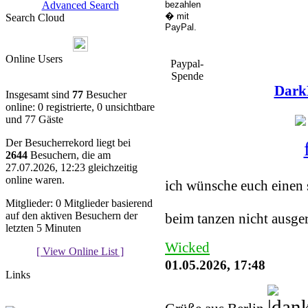
Advanced Search
Search Cloud
Online Users
Paypal-
Spende
Dark
Insgesamt sind
77
Besucher
online: 0 registrierte, 0 unsichtbare
und 77 Gäste
Der Besucherrekord liegt bei
2644
Besuchern, die am
You must be a Regist
27.07.2026, 12:23 gleichzeitig
online waren.
ich wünsche euch einen 
Mitglieder: 0 Mitglieder basierend
auf den aktiven Besuchern der
beim tanzen nicht ausge
letzten 5 Minuten
Wicked
[ View Online List ]
01.05.2026, 17:48
Links