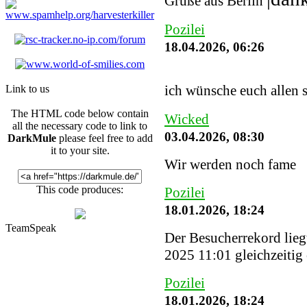
Grüße aus Berlin
Pozilei
18.04.2026, 06:26
ich wünsche euch allen 
Link to us
The HTML code below contain
Wicked
all the necessary code to link to
03.04.2026, 08:30
DarkMule
please feel free to add
it to your site.
Wir werden noch fame
This code produces:
Pozilei
18.01.2026, 18:24
TeamSpeak
Der Besucherrekord lieg
2025 11:01 gleichzeitig
Pozilei
18.01.2026, 18:24