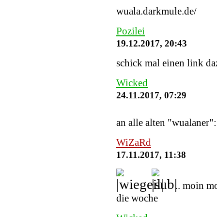
wuala.darkmule.de/
Pozilei
19.12.2017, 20:43
schick mal einen link daz
Wicked
24.11.2017, 07:29
an alle alten "wualaner"
WiZaRd
17.11.2017, 11:38
.. moin m
die woche