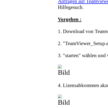
Anfragen auf Teamview
Hilfegesuch.
Vorgehen :
1. Download von Teamv
2. "TeamViewer_Setup.e
3. "starten" wählen und 
4. Lizensabkommen akze