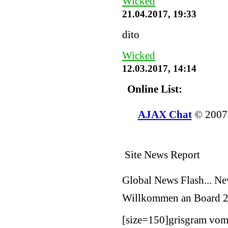
Wicked
21.04.2017, 19:33
dito
Wicked
12.03.2017, 14:14
Online List:
AJAX Chat
© 200
Site News Report
Global News Flash... N
Willkommen an Board
2
[size=150]
grisgram vom