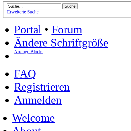
Erweiterte Suche
Portal
•
Forum
Ändere Schriftgröße
Arrange Blocks
FAQ
Registrieren
Anmelden
Welcome
About