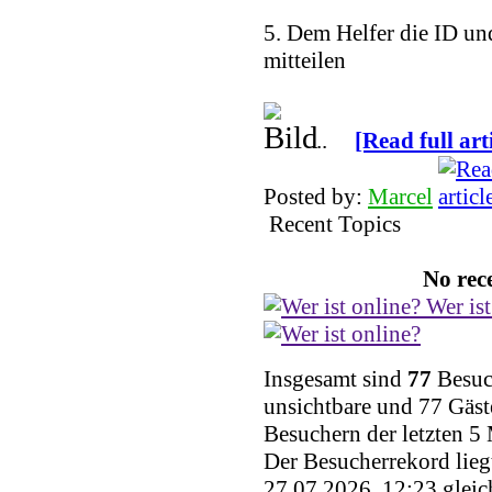
5. Dem Helfer die ID un
mitteilen
...
[Read full art
Posted by:
Marcel
Recent Topics
No rece
Wer ist
Insgesamt sind
77
Besuch
unsichtbare und 77 Gäst
Besuchern der letzten 5
Der Besucherrekord lieg
27.07.2026, 12:23 gleic