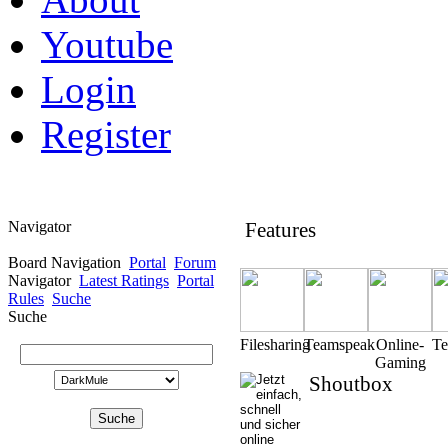
Youtube
Login
Register
Navigator
Features
Board Navigation
Portal
Forum
Navigator
Latest Ratings
Portal
Rules
Suche
Suche
Filesharing
Teamspeak
Online-
T
Gaming
Shoutbox