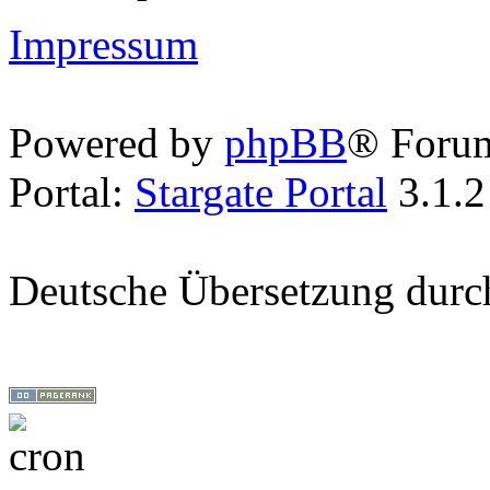
Impressum
Powered by
phpBB
® Foru
Portal:
Stargate Portal
3.1.2
Deutsche Übersetzung dur