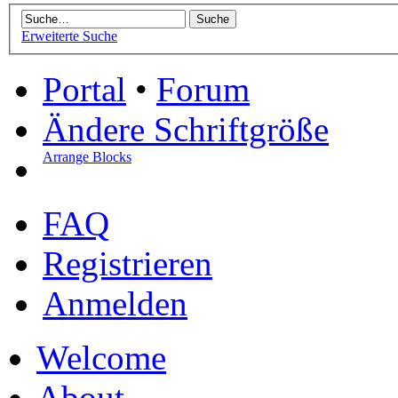
Erweiterte Suche
Portal
•
Forum
Ändere Schriftgröße
Arrange Blocks
FAQ
Registrieren
Anmelden
Welcome
About