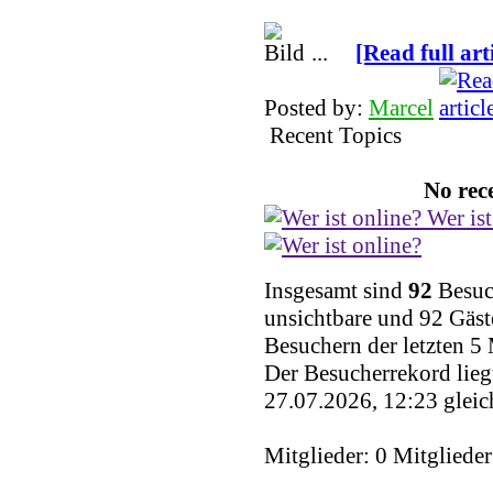
...
[Read full art
Posted by:
Marcel
Recent Topics
No rece
Wer ist
Insgesamt sind
92
Besuch
unsichtbare und 92 Gäst
Besuchern der letzten 5
Der Besucherrekord lieg
27.07.2026, 12:23 gleic
Mitglieder: 0 Mitglieder