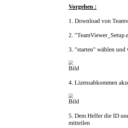
Vorgehen :
1. Download von Teamv
2. "TeamViewer_Setup.e
3. "starten" wählen und 
4. Lizensabkommen akze
5. Dem Helfer die ID un
mitteilen