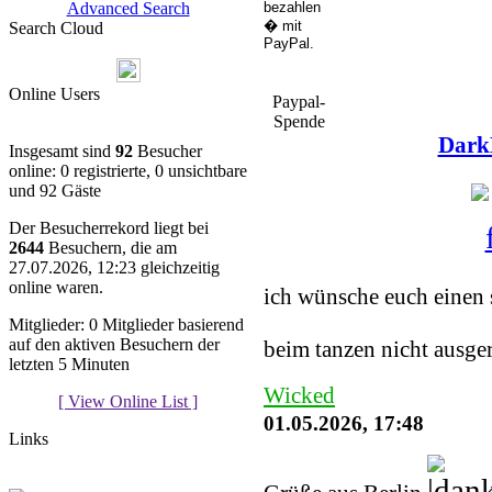
Advanced Search
Search Cloud
Online Users
Paypal-
Spende
Dark
Insgesamt sind
92
Besucher
online: 0 registrierte, 0 unsichtbare
und 92 Gäste
Der Besucherrekord liegt bei
2644
Besuchern, die am
You must be a Regist
27.07.2026, 12:23 gleichzeitig
online waren.
ich wünsche euch einen 
Mitglieder: 0 Mitglieder basierend
auf den aktiven Besuchern der
beim tanzen nicht ausge
letzten 5 Minuten
Wicked
[ View Online List ]
01.05.2026, 17:48
Links