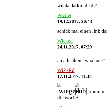
wuala.darkmule.de/
Pozilei
19.12.2017, 20:43
schick mal einen link daz
Wicked
24.11.2017, 07:29
an alle alten "wualaner"
WiZaRd
17.11.2017, 11:38
.. moin m
die woche