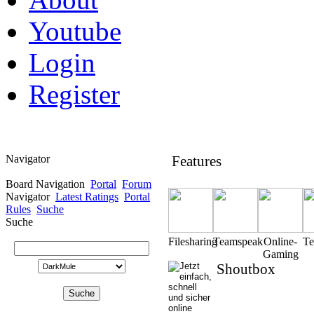
Youtube
Login
Register
Navigator
Features
Board Navigation
Portal
Forum
Navigator
Latest Ratings
Portal
Rules
Suche
Suche
Filesharing
Teamspeak
Online-
T
Gaming
Shoutbox