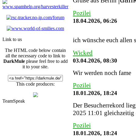
Grüße aus Berlin
Pozilei
18.04.2026, 06:26
ich wünsche euch allen 
Link to us
The HTML code below contain
Wicked
all the necessary code to link to
03.04.2026, 08:30
DarkMule
please feel free to add
it to your site.
Wir werden noch fame
This code produces:
Pozilei
18.01.2026, 18:24
TeamSpeak
Der Besucherrekord lieg
2025 11:01 gleichzeitig
Pozilei
18.01.2026, 18:24