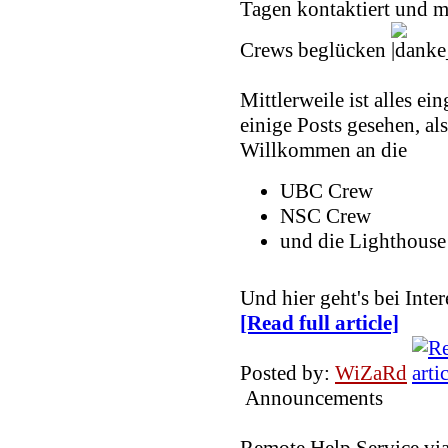
Tagen kontaktiert und m
Crews beglücken
Mittlerweile ist alles ei
einige Posts gesehen, als
Willkommen an die
UBC Crew
NSC Crew
und die Lighthouse
Und hier geht's bei In
[Read full article]
Posted by:
WiZaRd
Announcements
Remote Help Service vi