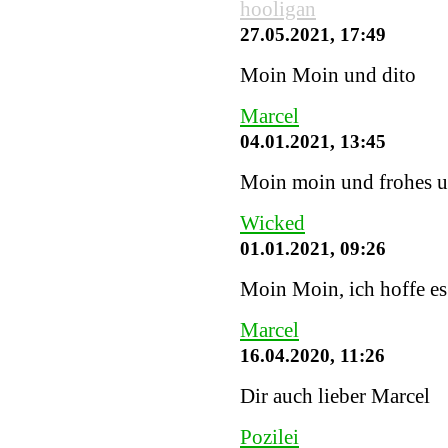
hooligan
27.05.2021, 17:49
Moin Moin und dito
Marcel
04.01.2021, 13:45
Moin moin und frohes u
Wicked
01.01.2021, 09:26
Moin Moin, ich hoffe es 
Marcel
16.04.2020, 11:26
Dir auch lieber Marcel
Pozilei