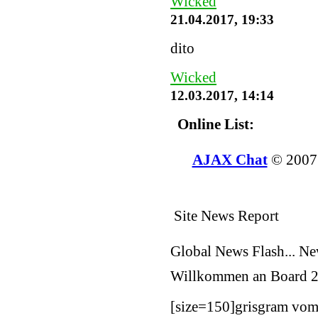
Wicked
21.04.2017, 19:33
dito
Wicked
12.03.2017, 14:14
Online List:
AJAX Chat
© 200
Site News Report
Global News Flash... N
Willkommen an Board
2
[size=150]
grisgram vom