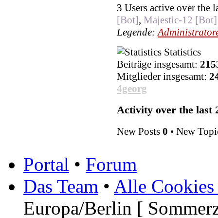
3 Users active over the 
[Bot]
,
Majestic-12 [Bot]
Legende:
Administrator
Statistics
Beiträge insgesamt:
215
Mitglieder insgesamt:
2
4georg
Activity over the last
New Posts
0
• New Topi
Portal
•
Forum
Das Team
•
Alle Cookies
Europa/Berlin [ Sommerz