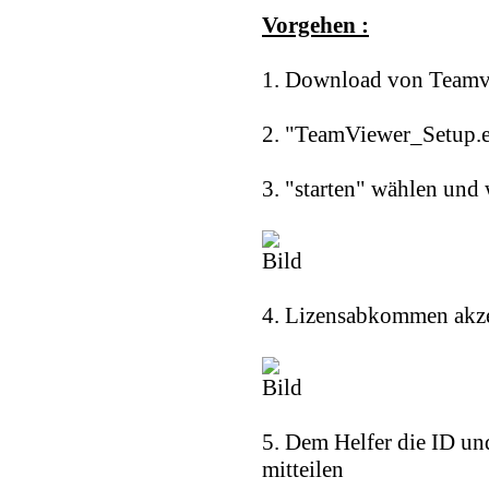
Vorgehen :
1. Download von Teamv
2. "TeamViewer_Setup.e
3. "starten" wählen und 
4. Lizensabkommen akze
5. Dem Helfer die ID un
mitteilen