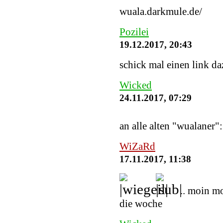
wuala.darkmule.de/
Pozilei
19.12.2017, 20:43
schick mal einen link daz
Wicked
24.11.2017, 07:29
an alle alten "wualaner"
WiZaRd
17.11.2017, 11:38
.. moin m
die woche