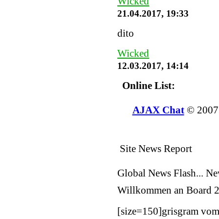
Wicked
21.04.2017, 19:33
dito
Wicked
12.03.2017, 14:14
Online List:
AJAX Chat
© 200
Site News Report
Global News Flash... N
Willkommen an Board
2
[size=150]
grisgram vom