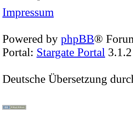
Impressum
Powered by
phpBB
® Foru
Portal:
Stargate Portal
3.1.2
Deutsche Übersetzung dur