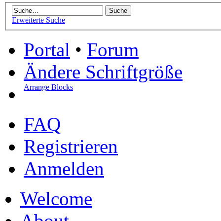
Erweiterte Suche
Portal
•
Forum
Ändere Schriftgröße
Arrange Blocks
FAQ
Registrieren
Anmelden
Welcome
About