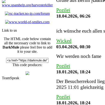
Grüße aus Berlin
Pozilei
18.04.2026, 06:26
ich wünsche euch allen 
Link to us
The HTML code below contain
Wicked
all the necessary code to link to
03.04.2026, 08:30
DarkMule
please feel free to add
it to your site.
Wir werden noch fame
This code produces:
Pozilei
18.01.2026, 18:24
TeamSpeak
Der Besucherrekord lieg
2025 11:01 gleichzeitig
Pozilei
18.01.2026, 18:24