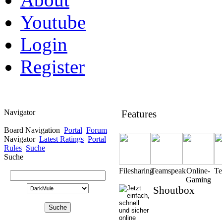
Youtube
Login
Register
Navigator
Features
Board Navigation
Portal
Forum
Navigator
Latest Ratings
Portal
Rules
Suche
Suche
Filesharing
Teamspeak
Online-
T
Gaming
Shoutbox