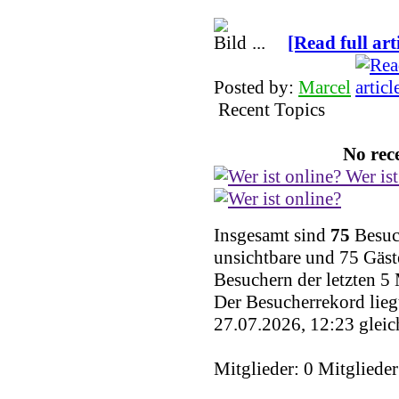
...
[Read full art
Posted by:
Marcel
Recent Topics
No rece
Wer ist
Insgesamt sind
75
Besuch
unsichtbare und 75 Gäst
Besuchern der letzten 5
Der Besucherrekord lieg
27.07.2026, 12:23 gleic
Mitglieder: 0 Mitglieder