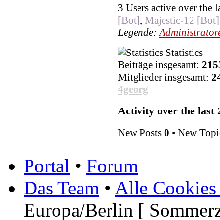
3 Users active over the 
[Bot]
,
Majestic-12 [Bot]
Legende:
Administrator
Statistics
Beiträge insgesamt:
215
Mitglieder insgesamt:
2
4georg
Activity over the last
New Posts
0
• New Topi
Portal
•
Forum
Das Team
•
Alle Cookies
Europa/Berlin [ Sommerz