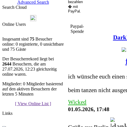
Advanced Search
Search Cloud
Online Users
Paypal-
Spende
Dark
Insgesamt sind
75
Besucher
online: 0 registrierte, 0 unsichtbare
und 75 Gäste
Der Besucherrekord liegt bei
2644
Besuchern, die am
You must be a Regist
27.07.2026, 12:23 gleichzeitig
online waren.
ich wünsche euch einen 
Mitglieder: 0 Mitglieder basierend
auf den aktiven Besuchern der
beim tanzen nicht ausge
letzten 5 Minuten
Wicked
[ View Online List ]
01.05.2026, 17:48
Links