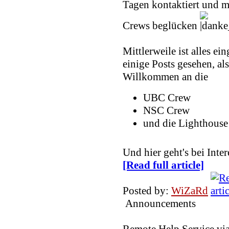
Tagen kontaktiert und m
Crews beglücken
Mittlerweile ist alles ei
einige Posts gesehen, als
Willkommen an die
UBC Crew
NSC Crew
und die Lighthouse
Und hier geht's bei In
[Read full article]
Posted by:
WiZaRd
Announcements
Remote Help Service vi