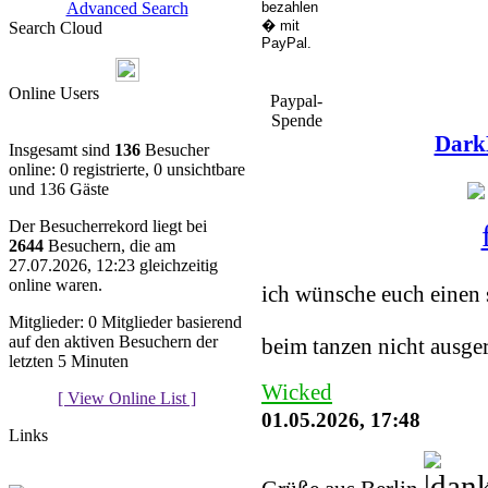
Advanced Search
Search Cloud
Online Users
Paypal-
Spende
Dark
Insgesamt sind
136
Besucher
online: 0 registrierte, 0 unsichtbare
und 136 Gäste
Der Besucherrekord liegt bei
2644
Besuchern, die am
You must be a Regist
27.07.2026, 12:23 gleichzeitig
online waren.
ich wünsche euch einen 
Mitglieder: 0 Mitglieder basierend
auf den aktiven Besuchern der
beim tanzen nicht ausge
letzten 5 Minuten
Wicked
[ View Online List ]
01.05.2026, 17:48
Links