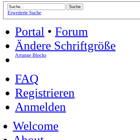
Erweiterte Suche
Portal
•
Forum
Ändere Schriftgröße
Arrange Blocks
FAQ
Registrieren
Anmelden
Welcome
About