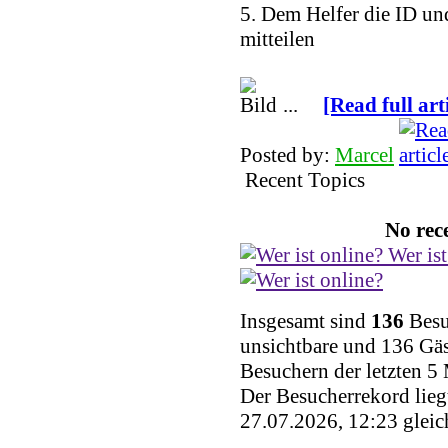
5. Dem Helfer die ID un
mitteilen
...
[Read full art
Posted by:
Marcel
Recent Topics
No rece
Wer ist
Insgesamt sind
136
Besuc
unsichtbare und 136 Gäs
Besuchern der letzten 5
Der Besucherrekord lieg
27.07.2026, 12:23 gleic