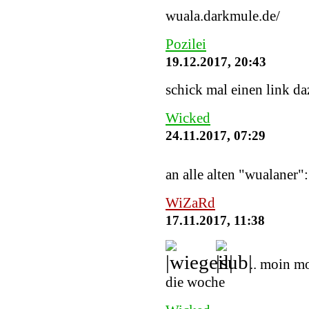
wuala.darkmule.de/
Pozilei
19.12.2017, 20:43
schick mal einen link daz
Wicked
24.11.2017, 07:29
an alle alten "wualaner"
WiZaRd
17.11.2017, 11:38
.. moin m
die woche