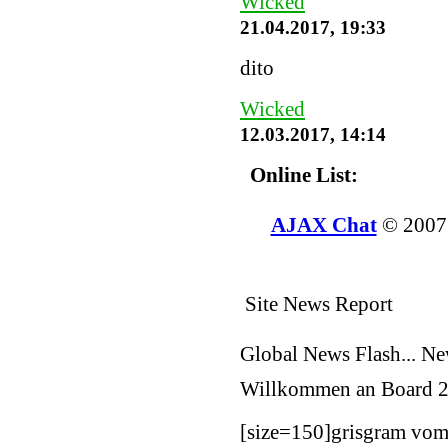
Wicked
21.04.2017, 19:33
dito
Wicked
12.03.2017, 14:14
Online List:
AJAX Chat
© 200
Site News Report
Global News Flash... N
Willkommen an Board
2
[size=150]
grisgram vom