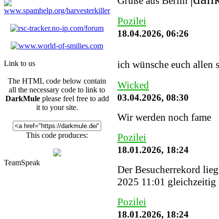
Grüße aus Berlin
Pozilei
18.04.2026, 06:26
ich wünsche euch allen 
Link to us
The HTML code below contain
Wicked
all the necessary code to link to
03.04.2026, 08:30
DarkMule
please feel free to add
it to your site.
Wir werden noch fame
This code produces:
Pozilei
18.01.2026, 18:24
TeamSpeak
Der Besucherrekord lieg
2025 11:01 gleichzeitig
Pozilei
18.01.2026, 18:24