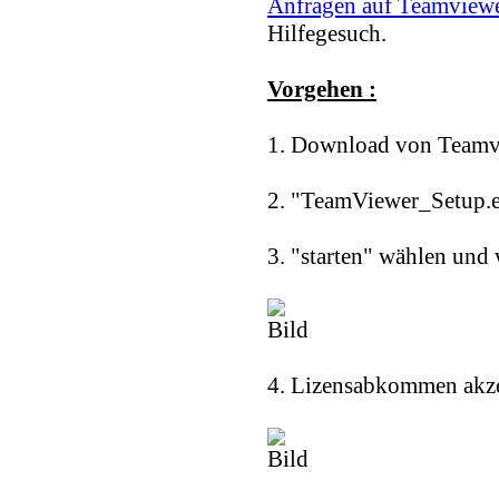
Anfragen auf Teamview
Hilfegesuch.
Vorgehen :
1. Download von Teamv
2. "TeamViewer_Setup.e
3. "starten" wählen und 
4. Lizensabkommen akze