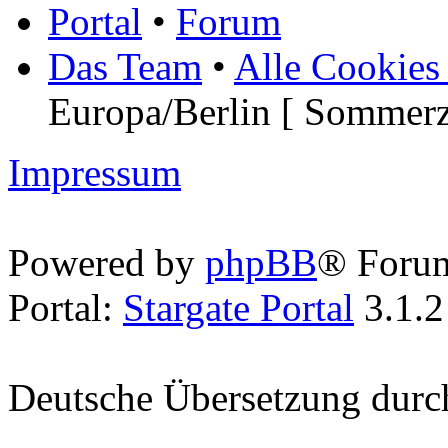
Portal
•
Forum
Das Team
•
Alle Cookies
Europa/Berlin [ Sommerz
Impressum
Powered by
phpBB
® Foru
Portal:
Stargate Portal
3.1.2
Deutsche Übersetzung dur