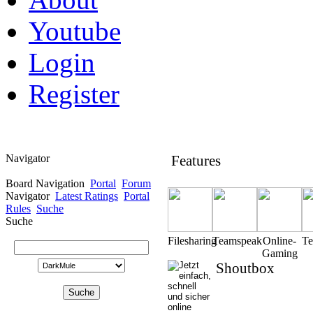
Youtube
Login
Register
Navigator
Features
Board Navigation
Portal
Forum
Navigator
Latest Ratings
Portal
Rules
Suche
Suche
Filesharing
Teamspeak
Online-
T
Gaming
Shoutbox