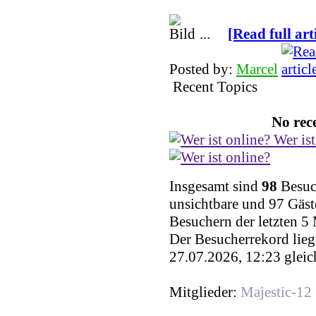
...
[Read full art
Posted by:
Marcel
Recent Topics
No rece
Wer ist
Insgesamt sind
98
Besuch
unsichtbare und 97 Gäst
Besuchern der letzten 5
Der Besucherrekord lieg
27.07.2026, 12:23 gleic
Mitglieder:
Majestic-12 