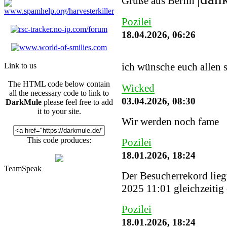
Grüße aus Berlin
Pozilei
18.04.2026, 06:26
ich wünsche euch allen 
Link to us
The HTML code below contain
Wicked
all the necessary code to link to
03.04.2026, 08:30
DarkMule
please feel free to add
it to your site.
Wir werden noch fame
This code produces:
Pozilei
18.01.2026, 18:24
TeamSpeak
Der Besucherrekord lieg
2025 11:01 gleichzeitig
Pozilei
18.01.2026, 18:24