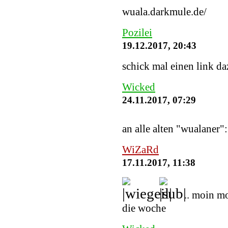
wuala.darkmule.de/
Pozilei
19.12.2017, 20:43
schick mal einen link daz
Wicked
24.11.2017, 07:29
an alle alten "wualaner"
WiZaRd
17.11.2017, 11:38
.. moin m
die woche