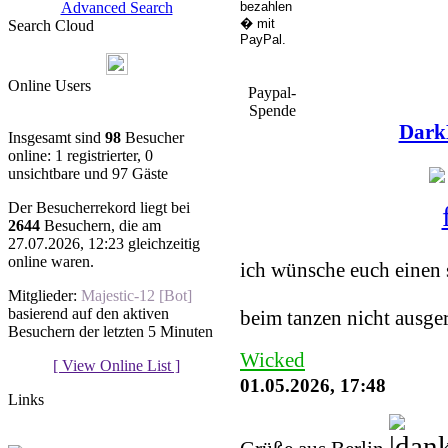
Advanced Search
Search Cloud
Online Users
Paypal-
Spende
Dark
Insgesamt sind
98
Besucher
online: 1 registrierter, 0
unsichtbare und 97 Gäste
Der Besucherrekord liegt bei
2644
Besuchern, die am
You must be a Regist
27.07.2026, 12:23 gleichzeitig
online waren.
ich wünsche euch einen 
Mitglieder:
Majestic-12 [Bot]
basierend auf den aktiven
beim tanzen nicht ausge
Besuchern der letzten 5 Minuten
Wicked
[ View Online List ]
01.05.2026, 17:48
Links