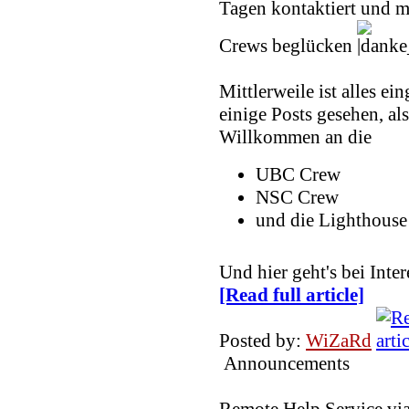
Tagen kontaktiert und m
Crews beglücken
Mittlerweile ist alles ei
einige Posts gesehen, als
Willkommen an die
UBC Crew
NSC Crew
und die Lighthouse
Und hier geht's bei In
[Read full article]
Posted by:
WiZaRd
Announcements
Remote Help Service vi