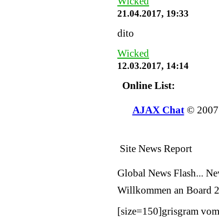
Wicked
21.04.2017, 19:33
dito
Wicked
12.03.2017, 14:14
Online List:
AJAX Chat
© 200
Site News Report
Global News Flash... N
Willkommen an Board
2
[size=150]
grisgram vom