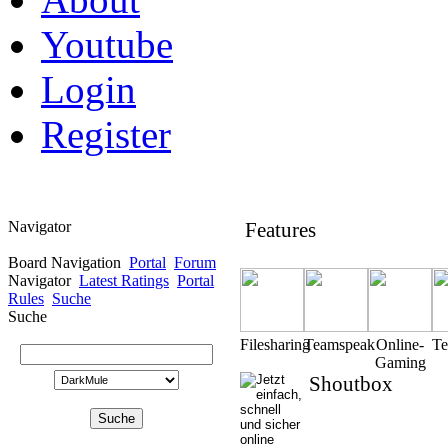
Youtube
Login
Register
Navigator
Features
Board Navigation
Portal
Forum
Navigator
Latest Ratings
Portal
Rules
Suche
Suche
Filesharing
Teamspeak
Online-
T
Gaming
Shoutbox