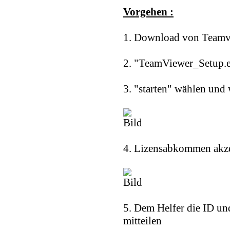
Vorgehen :
1. Download von Teamv
2. "TeamViewer_Setup.e
3. "starten" wählen und 
4. Lizensabkommen akze
5. Dem Helfer die ID un
mitteilen