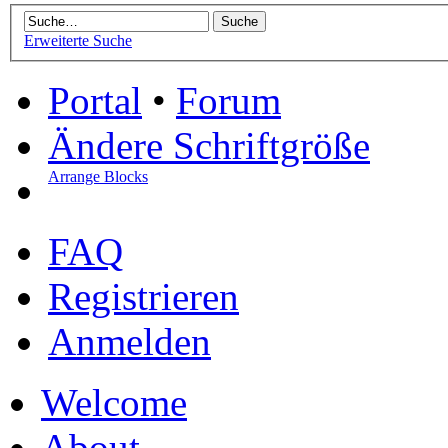
Erweiterte Suche
Portal
•
Forum
Ändere Schriftgröße
Arrange Blocks
FAQ
Registrieren
Anmelden
Welcome
About