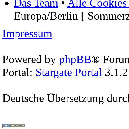
Das Team
•
Alle Cookies
Europa/Berlin [ Sommerz
Impressum
Powered by
phpBB
® Foru
Portal:
Stargate Portal
3.1.2
Deutsche Übersetzung dur