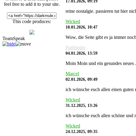
17.01.2026, 09:19
feel free to add it to your site.
reine nostalgie. passieren tut hier 
Wicked
This code produces:
10.01.2026, 10:47
Wow, die Seite gibt es ja immer noch
TeamSpeak
Pathfinder
04.01.2026, 13:59
Moin Moin und ein gesundes neues J
Marcel
02.01.2026, 09:49
ich wünsche euch allen einen guten r
Wicked
31.12.2025, 13:26
ich wünsche euch allen schöne und r
Wicked
24.12.2025, 09:35