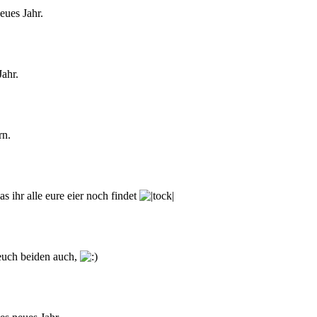
eues Jahr.
ahr.
rn.
s ihr alle eure eier noch findet
euch beiden auch,