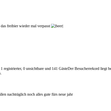
 das freibier wieder mal verpasst
 1 registrierter, 0 unsichtbare und 141 GästeDer Besucherrekord liegt 
.
llen nachträglich noch alles gute fürs neue jahr