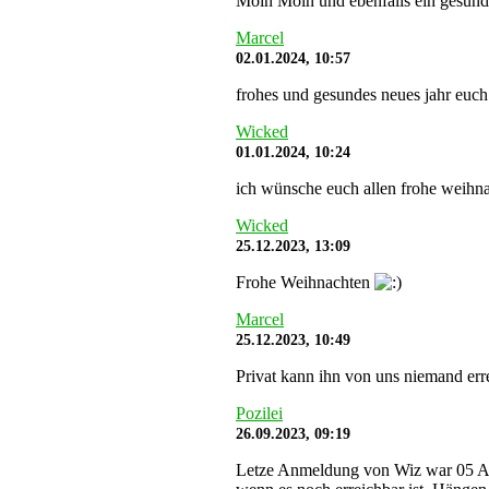
Moin Moin und ebenfalls ein gesunde
Marcel
02.01.2024, 10:57
frohes und gesundes neues jahr euch
Wicked
01.01.2024, 10:24
ich wünsche euch allen frohe weihna
Wicked
25.12.2023, 13:09
Frohe Weihnachten
Marcel
25.12.2023, 10:49
Privat kann ihn von uns niemand err
Pozilei
26.09.2023, 09:19
Letze Anmeldung von Wiz war 05 Aug