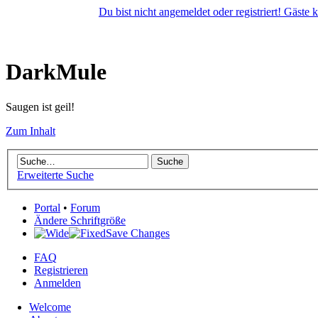
Du bist nicht angemeldet oder registriert! Gäste
DarkMule
Saugen ist geil!
Zum Inhalt
Erweiterte Suche
Portal
•
Forum
Ändere Schriftgröße
Save Changes
FAQ
Registrieren
Anmelden
Welcome