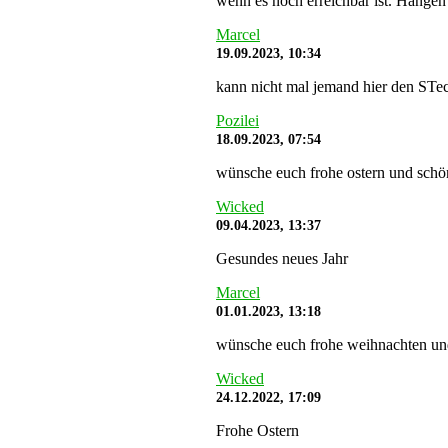
wenn es noch erreichbar ist. Hängen 
Marcel
19.09.2023, 10:34
kann nicht mal jemand hier den STe
Pozilei
18.09.2023, 07:54
wünsche euch frohe ostern und schö
Wicked
09.04.2023, 13:37
Gesundes neues Jahr
Marcel
01.01.2023, 13:18
wünsche euch frohe weihnachten und s
Wicked
24.12.2022, 17:09
Frohe Ostern