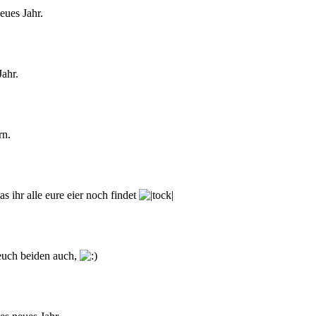
eues Jahr.
ahr.
rn.
s ihr alle eure eier noch findet
euch beiden auch,