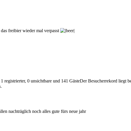
 das freibier wieder mal verpasst
 1 registrierter, 0 unsichtbare und 141 GästeDer Besucherrekord liegt 
.
llen nachträglich noch alles gute fürs neue jahr