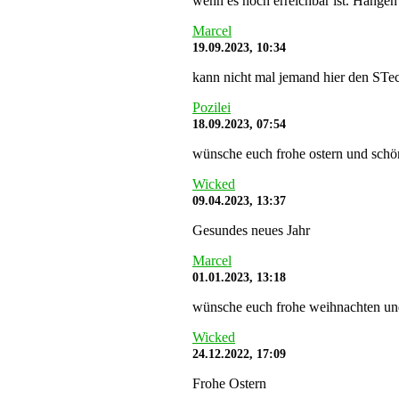
wenn es noch erreichbar ist. Hängen 
Marcel
19.09.2023, 10:34
kann nicht mal jemand hier den STe
Pozilei
18.09.2023, 07:54
wünsche euch frohe ostern und schö
Wicked
09.04.2023, 13:37
Gesundes neues Jahr
Marcel
01.01.2023, 13:18
wünsche euch frohe weihnachten und s
Wicked
24.12.2022, 17:09
Frohe Ostern