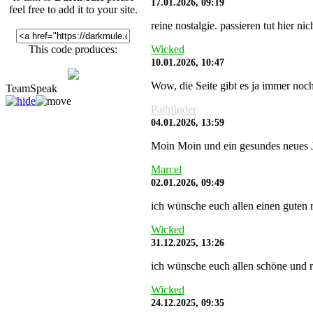
17.01.2026, 09:19
feel free to add it to your site.
reine nostalgie. passieren tut hier 
Wicked
This code produces:
10.01.2026, 10:47
Wow, die Seite gibt es ja immer noch
TeamSpeak
Pathfinder
04.01.2026, 13:59
Moin Moin und ein gesundes neues J
Marcel
02.01.2026, 09:49
ich wünsche euch allen einen guten r
Wicked
31.12.2025, 13:26
ich wünsche euch allen schöne und r
Wicked
24.12.2025, 09:35