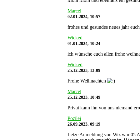
Moin Moin und ebenfalls ein gesunde
Marcel
02.01.2024, 10:57
frohes und gesundes neues jahr euch
Wicked
01.01.2024, 10:24
ich wünsche euch allen frohe weihna
Wicked
25.12.2023, 13:09
Frohe Weihnachten
Marcel
25.12.2023, 10:49
Privat kann ihn von uns niemand err
Pozilei
26.09.2023, 09:19
Letze Anmeldung von Wiz war 05 Aug