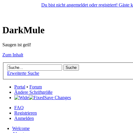
Du bist nicht angemeldet oder registriert! Gäste
DarkMule
Saugen ist geil!
Zum Inhalt
Erweiterte Suche
Portal
•
Forum
Ändere Schriftgröße
Save Changes
FAQ
Registrieren
Anmelden
Welcome