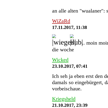
an alle alten "wualaner":
WiZaRd
17.11.2017, 11:38
.. moin moi
die woche
Wicked
23.10.2017, 07:41
Ich seh ja eben erst den 
damals so eingebürgert, d
vorbeischaue.
Kriegsheld
21.10.2017, 23:39