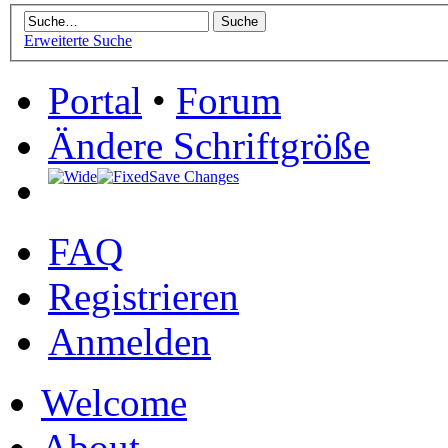
Erweiterte Suche
Portal
•
Forum
Ändere Schriftgröße
Save Changes
FAQ
Registrieren
Anmelden
Welcome
About