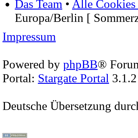
Das Team
•
Alle Cookies
Europa/Berlin [ Sommerz
Impressum
Powered by
phpBB
® Foru
Portal:
Stargate Portal
3.1.2
Deutsche Übersetzung dur