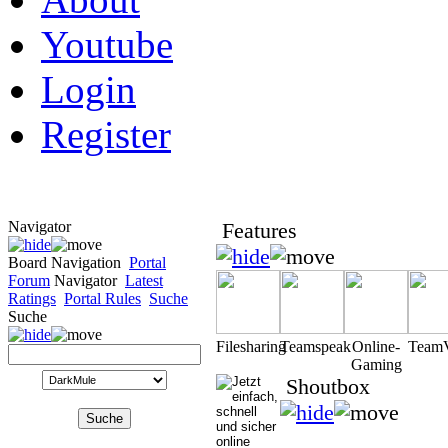
Youtube
Login
Register
Navigator
Features
Board Navigation
Portal
Forum
Navigator
Latest
Ratings
Portal Rules
Suche
Suche
Filesharing
Teamspeak
Online-
Team
Gaming
Shoutbox