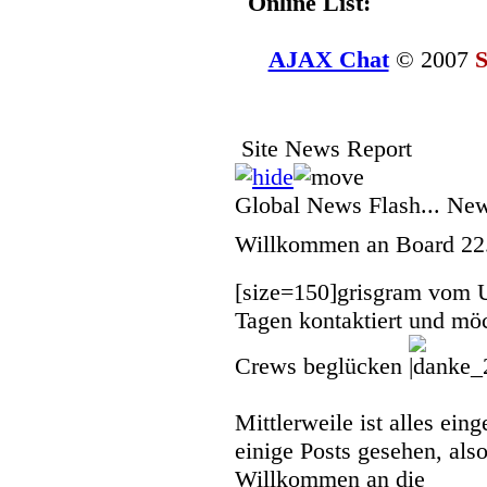
Online List:
AJAX Chat
© 2007
S
Site News Report
Global News Flash... Ne
Willkommen an Board
22
[size=150]
grisgram vom 
Tagen kontaktiert und mö
Crews beglücken
Mittlerweile ist alles eing
einige Posts gesehen, also
Willkommen an die