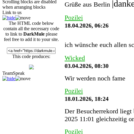
Scrolling blocks are disabled
Grüße aus Berlin
when arranging blocks
Link to us
Pozilei
The HTML code below
18.04.2026, 06:26
contain all the necessary code
to link to
DarkMule
please
feel free to add it to your site.
ich wünsche euch allen s
This code produces:
Wicked
03.04.2026, 08:30
TeamSpeak
Wir werden noch fame
Pozilei
18.01.2026, 18:24
Der Besucherrekord liegt
2025 11:01 gleichzeitig o
Pozilei