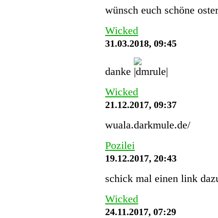
wünsch euch schöne oster
Wicked
31.03.2018, 09:45
danke
Wicked
21.12.2017, 09:37
wuala.darkmule.de/
Pozilei
19.12.2017, 20:43
schick mal einen link dazu
Wicked
24.11.2017, 07:29