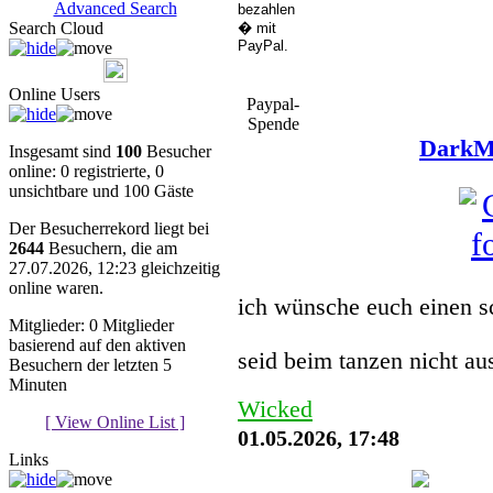
Advanced Search
Search Cloud
Online Users
Paypal-
Spende
DarkMu
Insgesamt sind
100
Besucher
online: 0 registrierte, 0
unsichtbare und 100 Gäste
Der Besucherrekord liegt bei
2644
Besuchern, die am
27.07.2026, 12:23 gleichzeitig
You must be a Register
online waren.
ich wünsche euch einen s
Mitglieder: 0 Mitglieder
basierend auf den aktiven
seid beim tanzen nicht a
Besuchern der letzten 5
Minuten
Wicked
[ View Online List ]
01.05.2026, 17:48
Links