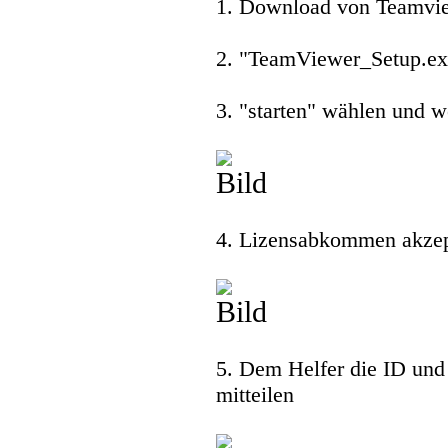
1. Download von Teamvi
2. "TeamViewer_Setup.exe
3. "starten" wählen und w
4. Lizensabkommen akzep
5. Dem Helfer die ID und
mitteilen