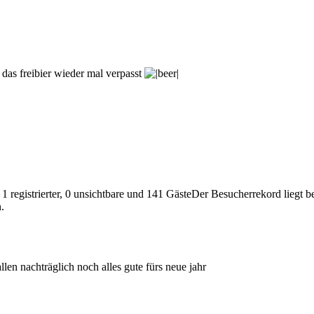
 das freibier wieder mal verpasst
 1 registrierter, 0 unsichtbare und 141 GästeDer Besucherrekord liegt 
.
llen nachträglich noch alles gute fürs neue jahr