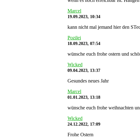
wenn es noch erreichbar ist. Hängen 
Marcel
19.09.2023, 10:34
kann nicht mal jemand hier den STe
Pozilei
18.09.2023, 07:54
wünsche euch frohe ostern und schö
Wicked
09.04.2023, 13:37
Gesundes neues Jahr
Marcel
01.01.2023, 13:18
wünsche euch frohe weihnachten und s
Wicked
24.12.2022, 17:09
Frohe Ostern