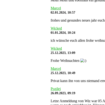
Moin Moin und ebenfalls ein gesunde
Marcel
02.01.2024, 10:57
frohes und gesundes neues jahr euch
Wicked
01.01.2024, 10:24
ich wünsche euch allen frohe weihna
Wicked
25.12.2023, 13:09
Frohe Weihnachten
Marcel
25.12.2023, 10:49
Privat kann ihn von uns niemand err
Pozilei
26.09.2023, 09:19
Letze Anmeldung von Wiz war 05 Aug