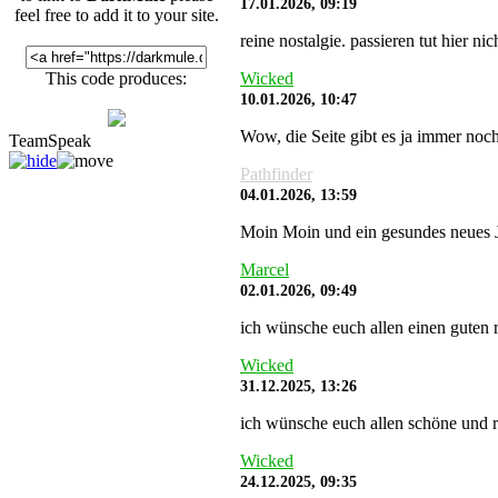
17.01.2026, 09:19
feel free to add it to your site.
reine nostalgie. passieren tut hier 
Wicked
This code produces:
10.01.2026, 10:47
Wow, die Seite gibt es ja immer noch
TeamSpeak
Pathfinder
04.01.2026, 13:59
Moin Moin und ein gesundes neues J
Marcel
02.01.2026, 09:49
ich wünsche euch allen einen guten r
Wicked
31.12.2025, 13:26
ich wünsche euch allen schöne und r
Wicked
24.12.2025, 09:35