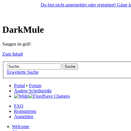
Du bist nicht angemeldet oder registriert! Gäste
DarkMule
Saugen ist geil!
Zum Inhalt
Erweiterte Suche
Portal
•
Forum
Ändere Schriftgröße
Save Changes
FAQ
Registrieren
Anmelden
Welcome