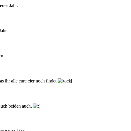
eues Jahr.
ahr.
rn.
s ihr alle eure eier noch findet
euch beiden auch,