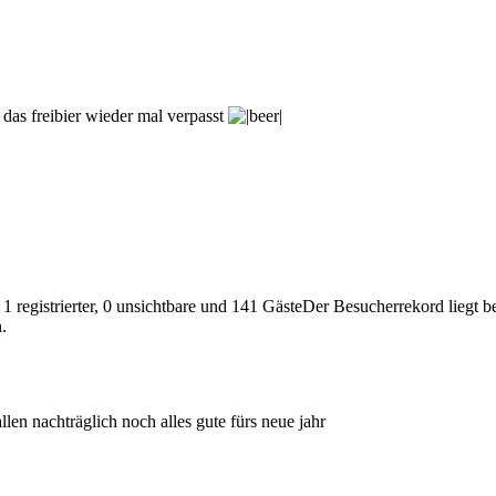
 das freibier wieder mal verpasst
 1 registrierter, 0 unsichtbare und 141 GästeDer Besucherrekord liegt 
.
llen nachträglich noch alles gute fürs neue jahr