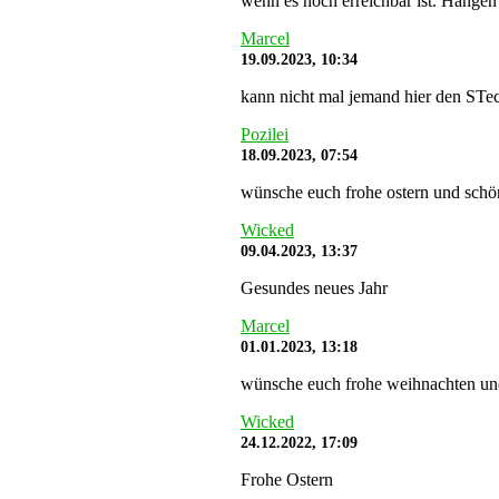
wenn es noch erreichbar ist. Hängen 
Marcel
19.09.2023, 10:34
kann nicht mal jemand hier den STe
Pozilei
18.09.2023, 07:54
wünsche euch frohe ostern und schö
Wicked
09.04.2023, 13:37
Gesundes neues Jahr
Marcel
01.01.2023, 13:18
wünsche euch frohe weihnachten und s
Wicked
24.12.2022, 17:09
Frohe Ostern