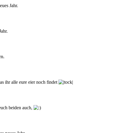
eues Jahr.
ahr.
rn.
s ihr alle eure eier noch findet
euch beiden auch,