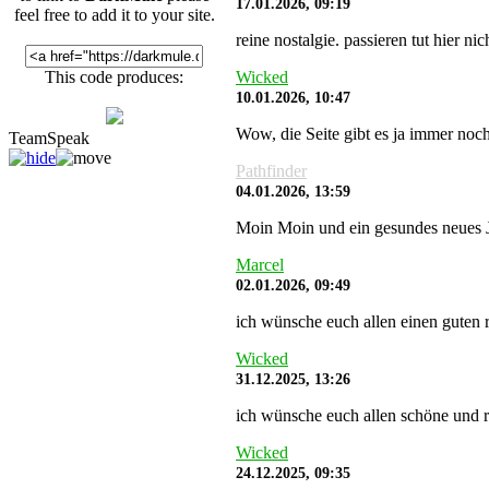
17.01.2026, 09:19
feel free to add it to your site.
reine nostalgie. passieren tut hier 
Wicked
This code produces:
10.01.2026, 10:47
Wow, die Seite gibt es ja immer noch
TeamSpeak
Pathfinder
04.01.2026, 13:59
Moin Moin und ein gesundes neues J
Marcel
02.01.2026, 09:49
ich wünsche euch allen einen guten r
Wicked
31.12.2025, 13:26
ich wünsche euch allen schöne und r
Wicked
24.12.2025, 09:35