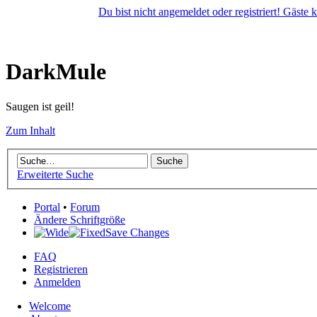
Du bist nicht angemeldet oder registriert! Gäste
DarkMule
Saugen ist geil!
Zum Inhalt
Erweiterte Suche
Portal
•
Forum
Ändere Schriftgröße
Save Changes
FAQ
Registrieren
Anmelden
Welcome