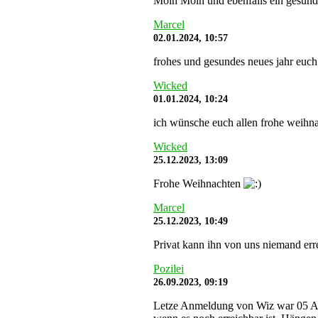
Moin Moin und ebenfalls ein gesunde
Marcel
02.01.2024, 10:57
frohes und gesundes neues jahr euch
Wicked
01.01.2024, 10:24
ich wünsche euch allen frohe weihna
Wicked
25.12.2023, 13:09
Frohe Weihnachten
Marcel
25.12.2023, 10:49
Privat kann ihn von uns niemand err
Pozilei
26.09.2023, 09:19
Letze Anmeldung von Wiz war 05 Aug