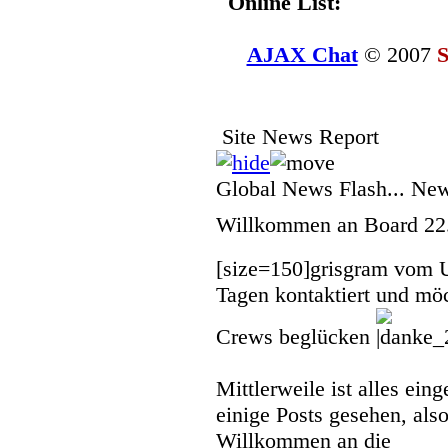
Online List:
AJAX Chat
© 2007
S
Site News Report
Global News Flash... Ne
Willkommen an Board
22
[size=150]
grisgram vom 
Tagen kontaktiert und mö
Crews beglücken
Mittlerweile ist alles eing
einige Posts gesehen, also
Willkommen an die