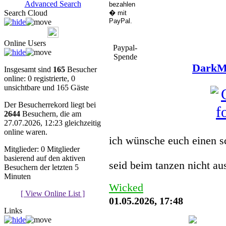
Advanced Search
Search Cloud
Online Users
Paypal-
Spende
DarkMu
Insgesamt sind
165
Besucher
online: 0 registrierte, 0
unsichtbare und 165 Gäste
Der Besucherrekord liegt bei
2644
Besuchern, die am
27.07.2026, 12:23 gleichzeitig
You must be a Register
online waren.
ich wünsche euch einen s
Mitglieder: 0 Mitglieder
basierend auf den aktiven
seid beim tanzen nicht a
Besuchern der letzten 5
Minuten
Wicked
[ View Online List ]
01.05.2026, 17:48
Links