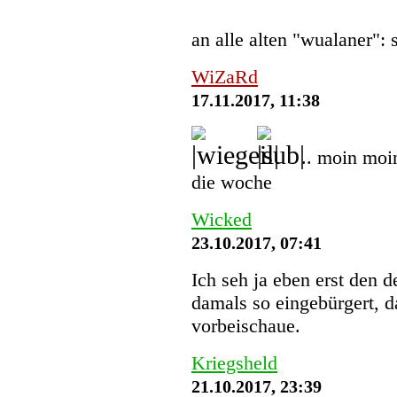
an alle alten "wualaner":
WiZaRd
17.11.2017, 11:38
.. moin moi
die woche
Wicked
23.10.2017, 07:41
Ich seh ja eben erst den 
damals so eingebürgert, d
vorbeischaue.
Kriegsheld
21.10.2017, 23:39