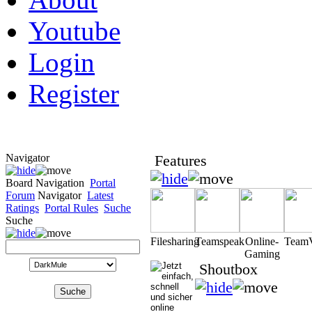
Youtube
Login
Register
Navigator
Features
Board Navigation
Portal
Forum
Navigator
Latest
Ratings
Portal Rules
Suche
Suche
Filesharing
Teamspeak
Online-
Team
Gaming
Shoutbox