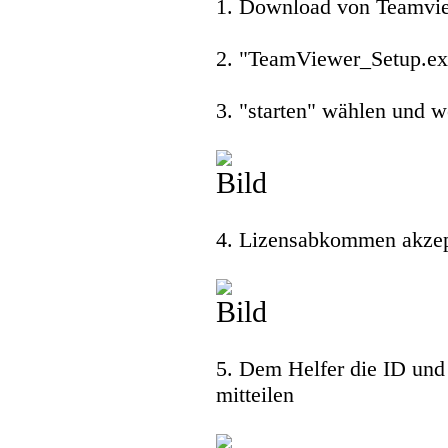
1. Download von Teamvi
2. "TeamViewer_Setup.exe
3. "starten" wählen und w
4. Lizensabkommen akzep
5. Dem Helfer die ID und
mitteilen