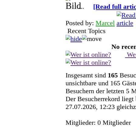
...
[Read full artic
Posted by:
Marcel
Recent Topics
No recen
Wer
Insgesamt sind
165
Besuch
unsichtbare und 165 Gäste
Besuchern der letzten 5 
Der Besucherrekord liegt
27.07.2026, 12:23 gleichz
Mitglieder: 0 Mitglieder