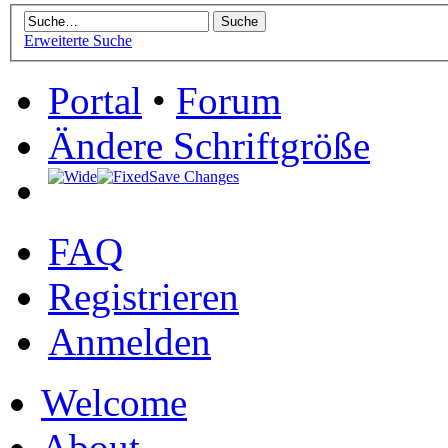
Erweiterte Suche
Portal
•
Forum
Ändere Schriftgröße
Save Changes
FAQ
Registrieren
Anmelden
Welcome
About