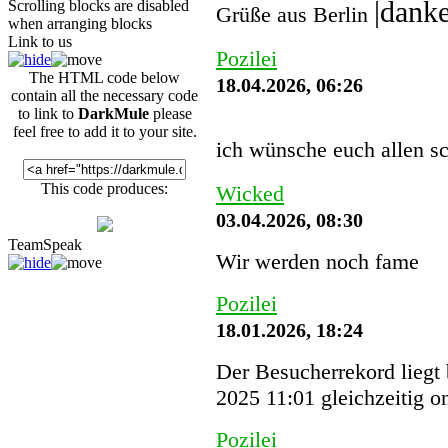
Scrolling blocks are disabled
Grüße aus Berlin
when arranging blocks
Link to us
Pozilei
The HTML code below
18.04.2026, 06:26
contain all the necessary code
to link to
DarkMule
please
feel free to add it to your site.
ich wünsche euch allen s
This code produces:
Wicked
03.04.2026, 08:30
TeamSpeak
Wir werden noch fame
Pozilei
18.01.2026, 18:24
Der Besucherrekord liegt
2025 11:01 gleichzeitig o
Pozilei