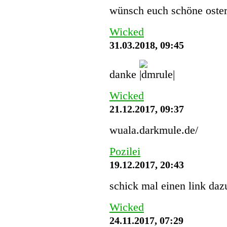
wünsch euch schöne oster
Wicked
31.03.2018, 09:45
danke
Wicked
21.12.2017, 09:37
wuala.darkmule.de/
Pozilei
19.12.2017, 20:43
schick mal einen link dazu
Wicked
24.11.2017, 07:29