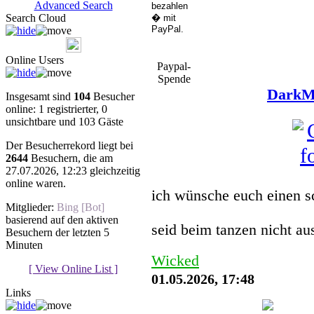
Advanced Search
Search Cloud
Online Users
Paypal-
Spende
DarkMu
Insgesamt sind
104
Besucher
online: 1 registrierter, 0
unsichtbare und 103 Gäste
Der Besucherrekord liegt bei
2644
Besuchern, die am
27.07.2026, 12:23 gleichzeitig
You must be a Register
online waren.
ich wünsche euch einen s
Mitglieder:
Bing [Bot]
basierend auf den aktiven
seid beim tanzen nicht a
Besuchern der letzten 5
Minuten
Wicked
[ View Online List ]
01.05.2026, 17:48
Links