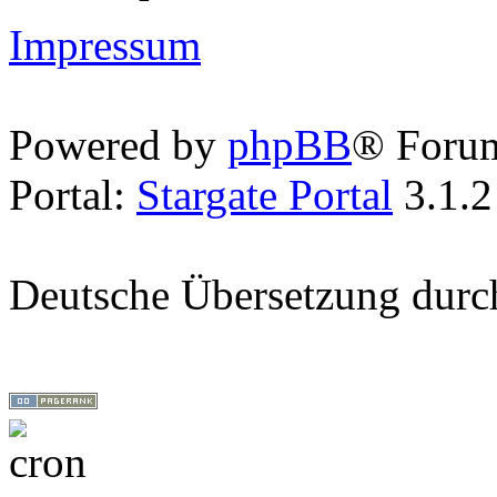
Impressum
Powered by
phpBB
® Foru
Portal:
Stargate Portal
3.1.2
Deutsche Übersetzung dur