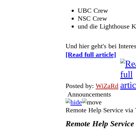
UBC Crew
NSC Crew
und die Lighthouse 
Und hier geht's bei Inte
[Read full article]
Posted by:
WiZaRd
Announcements
Remote Help Service via
Remote Help Service