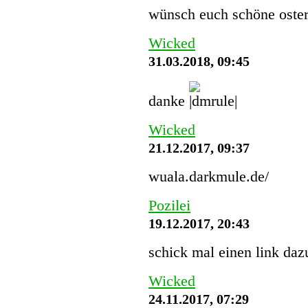
wünsch euch schöne oster
Wicked
31.03.2018, 09:45
danke
Wicked
21.12.2017, 09:37
wuala.darkmule.de/
Pozilei
19.12.2017, 20:43
schick mal einen link dazu
Wicked
24.11.2017, 07:29