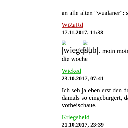
an alle alten "wualaner":
WiZaRd
17.11.2017, 11:38
.. moin moi
die woche
Wicked
23.10.2017, 07:41
Ich seh ja eben erst den 
damals so eingebürgert, d
vorbeischaue.
Kriegsheld
21.10.2017, 23:39