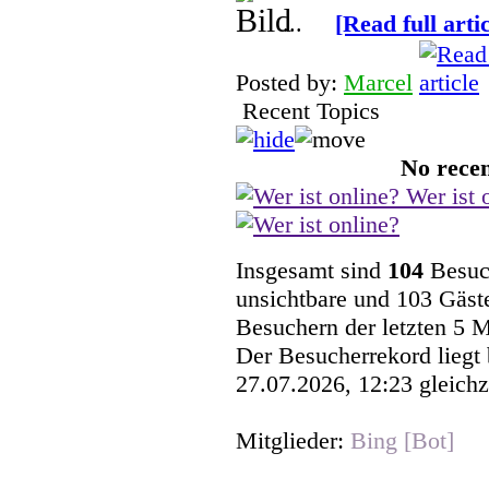
...
[Read full artic
Posted by:
Marcel
Recent Topics
No recen
Wer ist 
Insgesamt sind
104
Besuch
unsichtbare und 103 Gäste
Besuchern der letzten 5 
Der Besucherrekord liegt
27.07.2026, 12:23 gleichz
Mitglieder:
Bing [Bot]