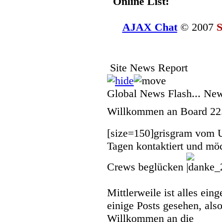
Online List:
AJAX Chat
© 2007
S
Site News Report
Global News Flash... Ne
Willkommen an Board
22
[size=150]
grisgram vom 
Tagen kontaktiert und mö
Crews beglücken
Mittlerweile ist alles eing
einige Posts gesehen, also
Willkommen an die