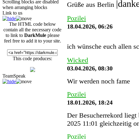
Scrolling blocks are disabled
Grüße aus Berlin
when arranging blocks
Link to us
Pozilei
The HTML code below
18.04.2026, 06:26
contain all the necessary code
to link to
DarkMule
please
feel free to add it to your site.
ich wünsche euch allen s
This code produces:
Wicked
03.04.2026, 08:30
TeamSpeak
Wir werden noch fame
Pozilei
18.01.2026, 18:24
Der Besucherrekord liegt
2025 11:01 gleichzeitig o
Pozilei