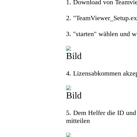
1. Download von Teamvi
2. "TeamViewer_Setup.exe
3. "starten" wählen und w
4. Lizensabkommen akzep
5. Dem Helfer die ID und
mitteilen