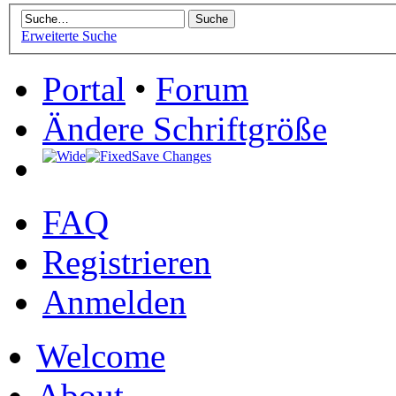
Erweiterte Suche
Portal
•
Forum
Ändere Schriftgröße
Save Changes
FAQ
Registrieren
Anmelden
Welcome
About