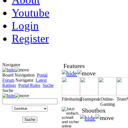
Youtube
Login
Register
Navigator
Features
Board Navigation
Portal
Forum
Navigator
Latest
Ratings
Portal Rules
Suche
Suche
Filesharing
Teamspeak
Online-
Team
Gaming
Shoutbox