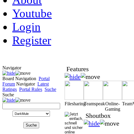
Youtube
Login
Register
Navigator
Features
Board Navigation
Portal
Forum
Navigator
Latest
Ratings
Portal Rules
Suche
Suche
Filesharing
Teamspeak
Online-
Team
Gaming
Shoutbox