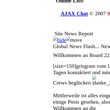
Online List:
AJAX Chat
© 2007
S
Site News Report
Global News Flash... Ne
Willkommen an Board
22
[size=150]
grisgram vom 
Tagen kontaktiert und mö
Crews beglücken
Mittlerweile ist alles eing
einige Posts gesehen, also
Willkommen an die