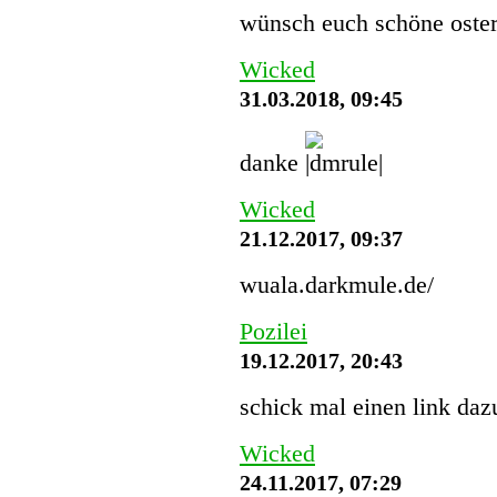
wünsch euch schöne oster
Wicked
31.03.2018, 09:45
danke
Wicked
21.12.2017, 09:37
wuala.darkmule.de/
Pozilei
19.12.2017, 20:43
schick mal einen link dazu
Wicked
24.11.2017, 07:29