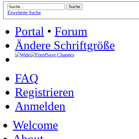
Erweiterte Suche
Portal
•
Forum
Ändere Schriftgröße
Save Changes
FAQ
Registrieren
Anmelden
Welcome
About