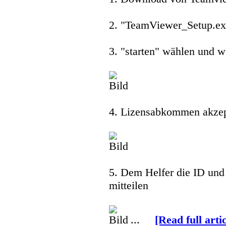
2. "TeamViewer_Setup.exe
3. "starten" wählen und w
4. Lizensabkommen akzep
5. Dem Helfer die ID und
mitteilen
...
[Read full artic