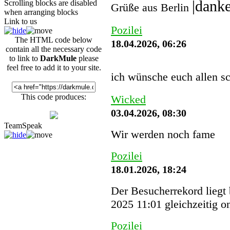
Scrolling blocks are disabled
Grüße aus Berlin
when arranging blocks
Link to us
Pozilei
The HTML code below
18.04.2026, 06:26
contain all the necessary code
to link to
DarkMule
please
feel free to add it to your site.
ich wünsche euch allen s
This code produces:
Wicked
03.04.2026, 08:30
TeamSpeak
Wir werden noch fame
Pozilei
18.01.2026, 18:24
Der Besucherrekord liegt
2025 11:01 gleichzeitig o
Pozilei