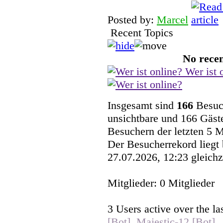
Posted by:
Marcel
Recent Topics
No recen
Wer ist 
Insgesamt sind
166
Besuch
unsichtbare und 166 Gäste
Besuchern der letzten 5 
Der Besucherrekord liegt
27.07.2026, 12:23 gleichz
Mitglieder: 0 Mitglieder
3 Users active over the la
[Bot]
,
Majestic-12 [Bot]