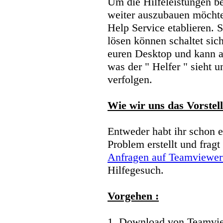
Um die Hilfeleistungen 
weiter auszubauen möcht
Help Service etablieren. S
lösen können schaltet sic
euren Desktop und kann a
was der " Helfer " sieht 
verfolgen.
Wie wir uns das Vorstell
Entweder habt ihr schon 
Problem erstellt und fragt 
Anfragen auf Teamviewer
Hilfegesuch.
Vorgehen :
1. Download von Teamvi