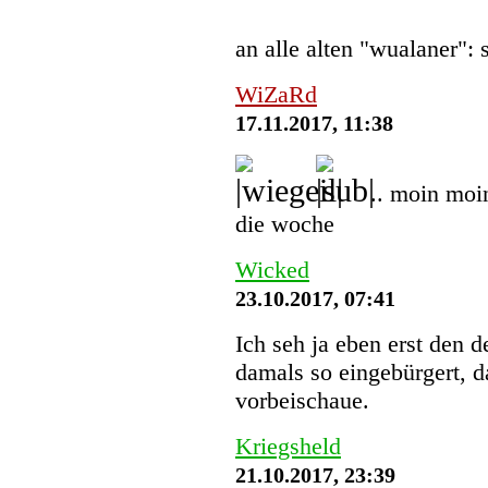
an alle alten "wualaner":
WiZaRd
17.11.2017, 11:38
.. moin moi
die woche
Wicked
23.10.2017, 07:41
Ich seh ja eben erst den 
damals so eingebürgert, d
vorbeischaue.
Kriegsheld
21.10.2017, 23:39