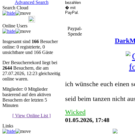
Advanced Search
Search Cloud
Online Users
Paypal-
Spende
DarkMu
Insgesamt sind
166
Besucher
online: 0 registrierte, 0
unsichtbare und 166 Gäste
Der Besucherrekord liegt bei
2644
Besuchern, die am
27.07.2026, 12:23 gleichzeitig
You must be a Register
online waren.
ich wünsche euch einen s
Mitglieder: 0 Mitglieder
basierend auf den aktiven
seid beim tanzen nicht a
Besuchern der letzten 5
Minuten
Wicked
[ View Online List ]
01.05.2026, 17:48
Links