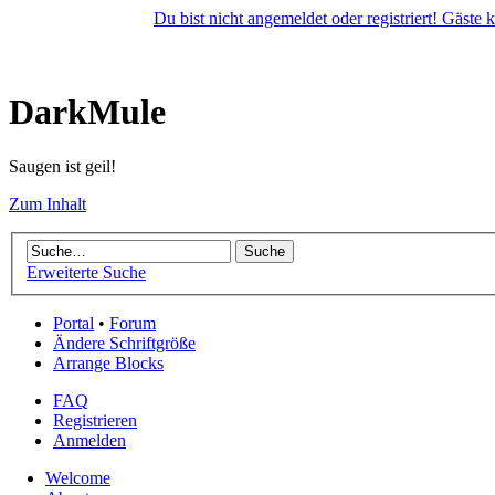
Du bist nicht angemeldet oder registriert! Gäste
DarkMule
Saugen ist geil!
Zum Inhalt
Erweiterte Suche
Portal
•
Forum
Ändere Schriftgröße
Arrange Blocks
FAQ
Registrieren
Anmelden
Welcome