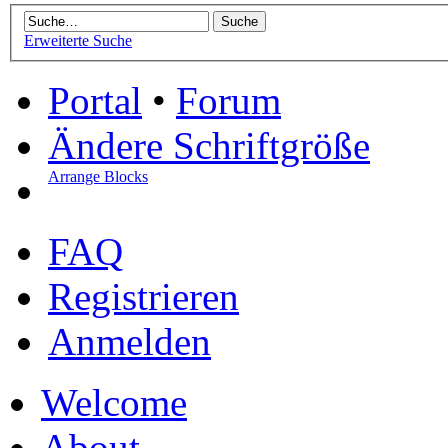
Erweiterte Suche
Portal
•
Forum
Ändere Schriftgröße
Arrange Blocks
FAQ
Registrieren
Anmelden
Welcome
About