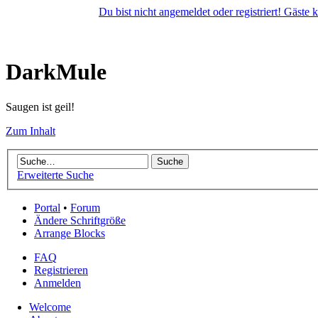
Du bist nicht angemeldet oder registriert! Gäste
DarkMule
Saugen ist geil!
Zum Inhalt
Erweiterte Suche
Portal
•
Forum
Ändere Schriftgröße
Arrange Blocks
FAQ
Registrieren
Anmelden
Welcome