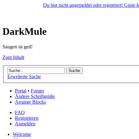
Du bist nicht angemeldet oder registriert! Gäste
DarkMule
Saugen ist geil!
Zum Inhalt
Erweiterte Suche
Portal
•
Forum
Ändere Schriftgröße
Arrange Blocks
FAQ
Registrieren
Anmelden
Welcome