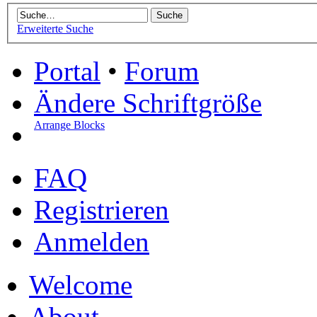
Erweiterte Suche
Portal
•
Forum
Ändere Schriftgröße
Arrange Blocks
FAQ
Registrieren
Anmelden
Welcome
About