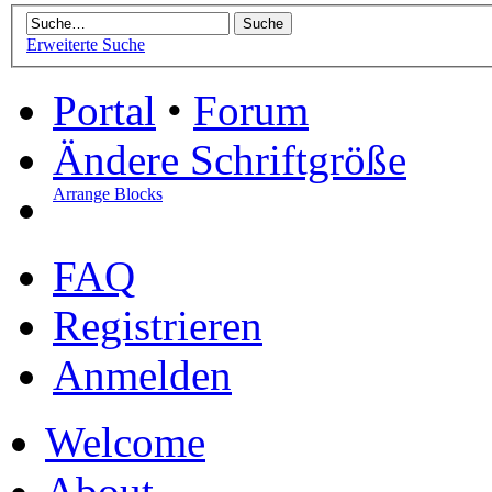
Erweiterte Suche
Portal
•
Forum
Ändere Schriftgröße
Arrange Blocks
FAQ
Registrieren
Anmelden
Welcome
About