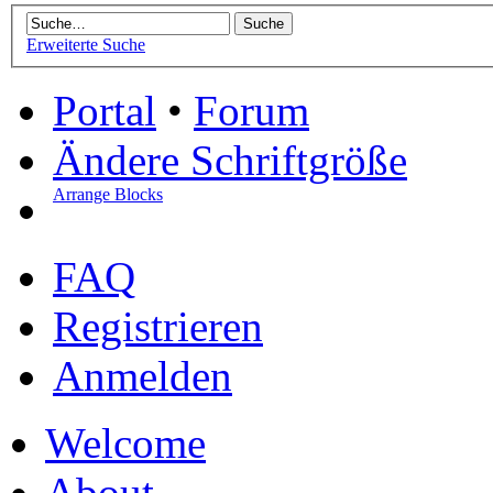
Erweiterte Suche
Portal
•
Forum
Ändere Schriftgröße
Arrange Blocks
FAQ
Registrieren
Anmelden
Welcome
About