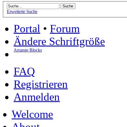
Erweiterte Suche
Portal
•
Forum
Ändere Schriftgröße
Arrange Blocks
FAQ
Registrieren
Anmelden
Welcome
About