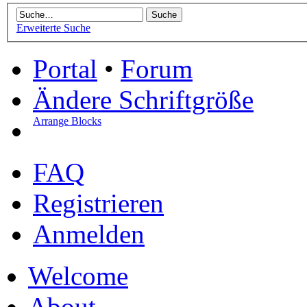
Erweiterte Suche
Portal
•
Forum
Ändere Schriftgröße
Arrange Blocks
FAQ
Registrieren
Anmelden
Welcome
About