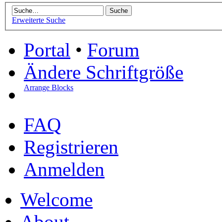
Erweiterte Suche
Portal
•
Forum
Ändere Schriftgröße
Arrange Blocks
FAQ
Registrieren
Anmelden
Welcome
About