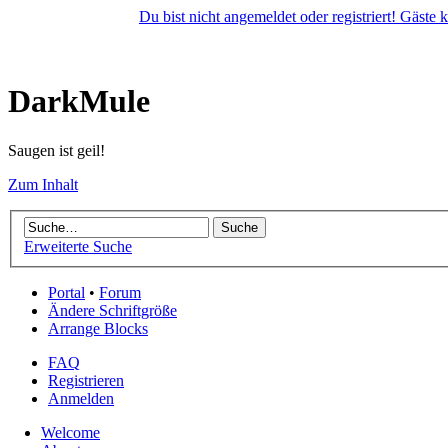
Du bist nicht angemeldet oder registriert! Gäste
DarkMule
Saugen ist geil!
Zum Inhalt
Erweiterte Suche
Portal
•
Forum
Ändere Schriftgröße
Arrange Blocks
FAQ
Registrieren
Anmelden
Welcome