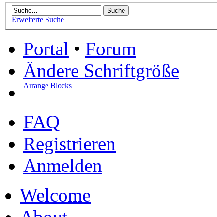
Erweiterte Suche
Portal
•
Forum
Ändere Schriftgröße
Arrange Blocks
FAQ
Registrieren
Anmelden
Welcome
About