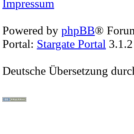
Impressum
Powered by
phpBB
® Foru
Portal:
Stargate Portal
3.1.2
Deutsche Übersetzung dur